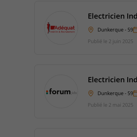
Electricien In
Dunkerque - 59
Publié le 2 juin 2025
Electricien In
Dunkerque - 59
Publié le 2 mai 2025