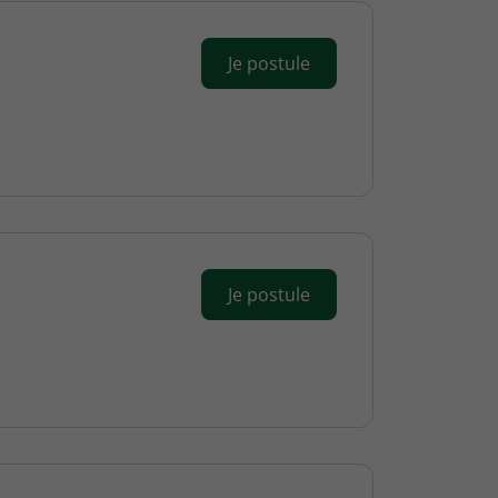
Je postule
Je postule