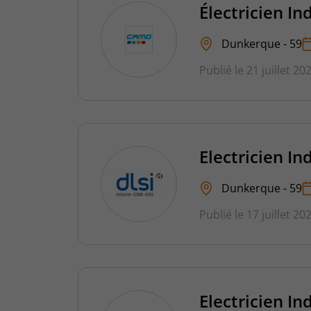
Électricien In
Dunkerque - 59
Publié le 21 juillet 20
Electricien In
Dunkerque - 59
Publié le 17 juillet 20
Electricien In