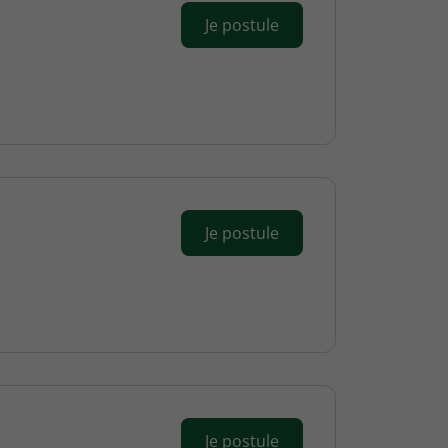
Je postule
Je postule
Je postule