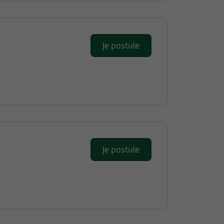
Je postule
Je postule