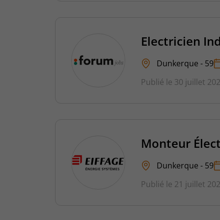
Electricien In
Dunkerque - 59
Publié le 30 juillet 20
Monteur Élect
Dunkerque - 59
Publié le 21 juillet 20