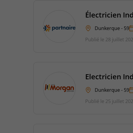
Électricien In
Dunkerque - 59
Publié le 28 juillet 20
Electricien In
Dunkerque - 59
Publié le 25 juillet 20