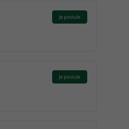
Je postule
Je postule