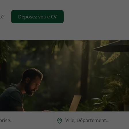
té
Déposez votre CV
Ou
est-