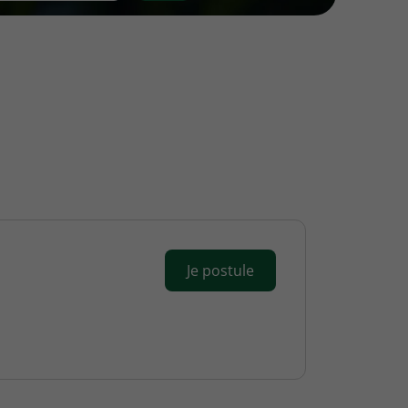
Je postule