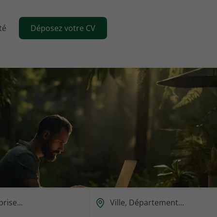
té
Déposez votre CV
Ou
est-