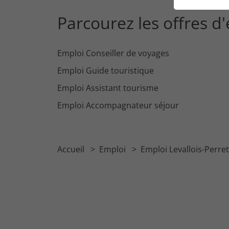
Parcourez les offres d
Emploi Conseiller de voyages
Emploi Guide touristique
Emploi Assistant tourisme
Emploi Accompagnateur séjour
Accueil
Emploi
Emploi Levallois-Perre