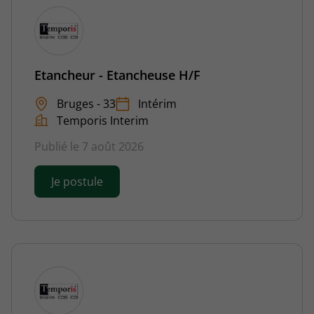
Etancheur - Etancheuse H/F
Bruges - 33
Intérim
Temporis Interim
Publié le 7 août 2026
Je postule