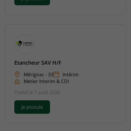
Etancheur SAV H/F
Mérignac - 33
Intérim
Metier Interim & CDI
Publié le 7 août 2026
Je postule