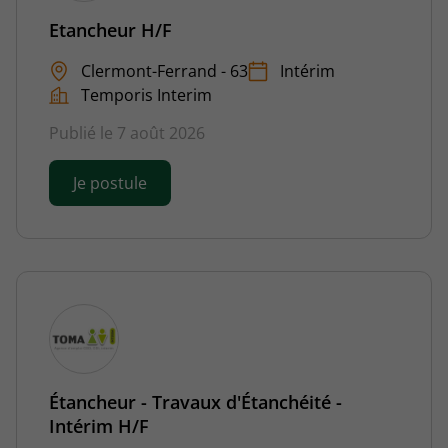
Etancheur H/F
Clermont-Ferrand - 63
Intérim
Temporis Interim
Publié le 7 août 2026
Je postule
Étancheur - Travaux d'Étanchéité -
Intérim H/F