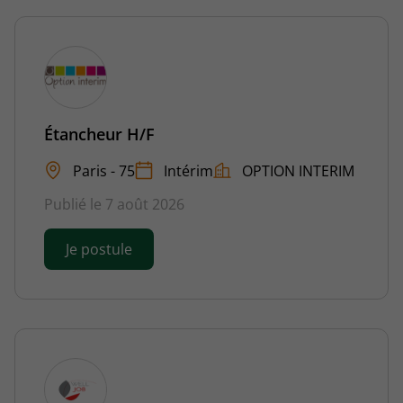
Étancheur H/F
Paris - 75
Intérim
OPTION INTERIM
Publié le 7 août 2026
Je postule