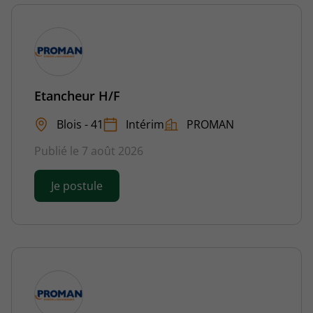
Etancheur H/F
Blois - 41
Intérim
PROMAN
Publié le 7 août 2026
Je postule