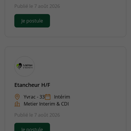
Publié le 7 août 2026
Je postule
Etancheur H/F
Yvrac - 33
Intérim
Metier Interim & CDI
Publié le 7 août 2026
Je postule