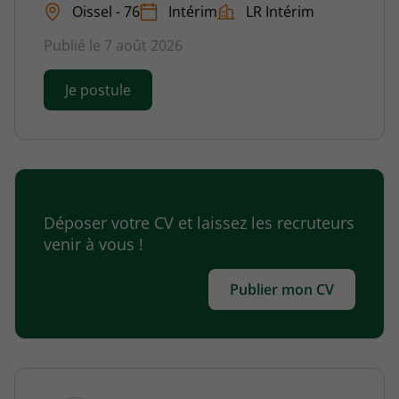
Oissel - 76
Intérim
LR Intérim
Publié le 7 août 2026
Je postule
Déposer votre CV et laissez les recruteurs
venir à vous !
Publier mon CV