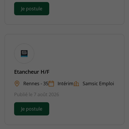
Je postule
Etancheur H/F
Rennes - 35
Intérim
Samsic Emploi
Publié le 7 août 2026
Je postule