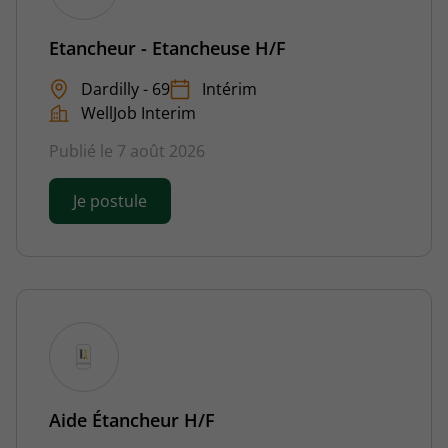
Etancheur - Etancheuse H/F
Dardilly - 69
Intérim
WellJob Interim
Publié le 7 août 2026
Je postule
Aide Étancheur H/F