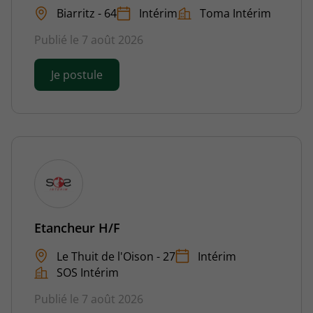
Biarritz - 64
Intérim
Toma Intérim
Publié le 7 août 2026
Je postule
Etancheur H/F
Le Thuit de l'Oison - 27
Intérim
SOS Intérim
Publié le 7 août 2026