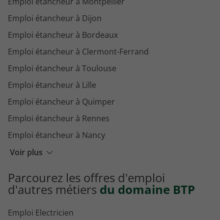
Emploi étancheur à Montpellier
Emploi étancheur à Dijon
Emploi étancheur à Bordeaux
Emploi étancheur à Clermont-Ferrand
Emploi étancheur à Toulouse
Emploi étancheur à Lille
Emploi étancheur à Quimper
Emploi étancheur à Rennes
Emploi étancheur à Nancy
Emploi étancheur à Strasbourg
Voir plus
Emploi étancheur à Reims
Parcourez les offres d'emploi
Emploi étancheur à Paris
d'autres métiers
du domaine BTP
Emploi Electricien