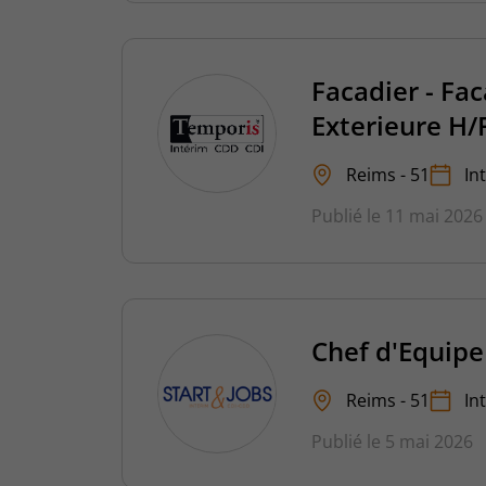
Facadier - Fa
Exterieure H/
Reims - 51
In
Publié le 11 mai 2026
Chef d'Equipe
Reims - 51
In
Publié le 5 mai 2026