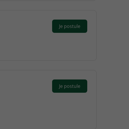
Je postule
Je postule