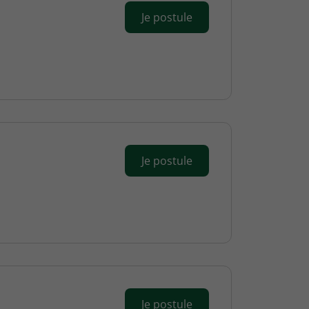
Je postule
Je postule
Je postule