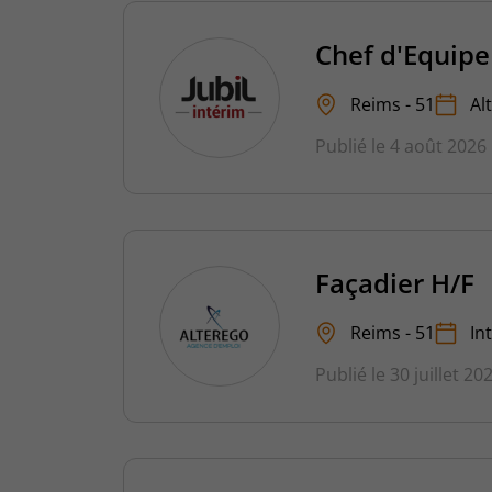
Chef d'Equipe
Reims - 51
Al
Publié le 4 août 2026
Façadier H/F
Reims - 51
In
Publié le 30 juillet 20