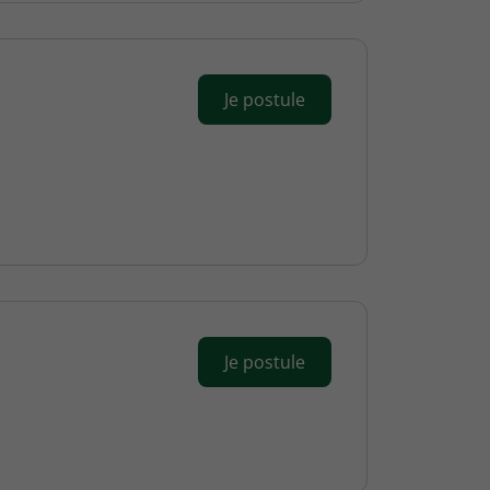
Je postule
Je postule