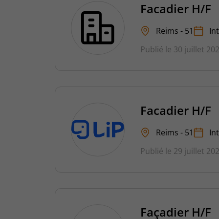
Facadier H/F
Reims - 51
In
Publié le 30 juillet 20
Facadier H/F
Reims - 51
In
Publié le 29 juillet 20
Façadier H/F