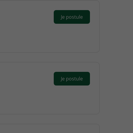
Je postule
Je postule