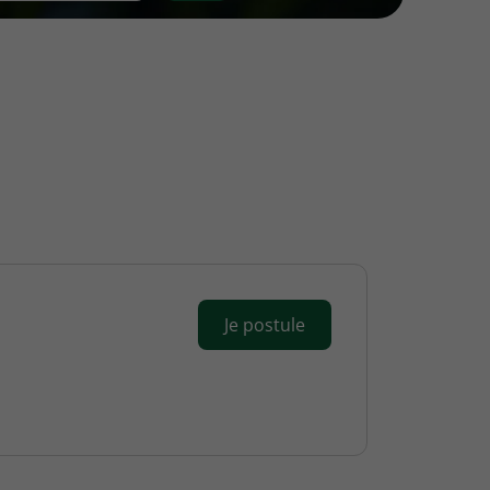
Je postule