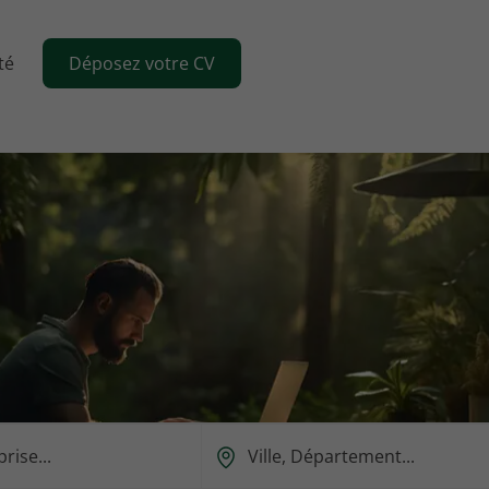
té
Déposez votre CV
Ou
est-