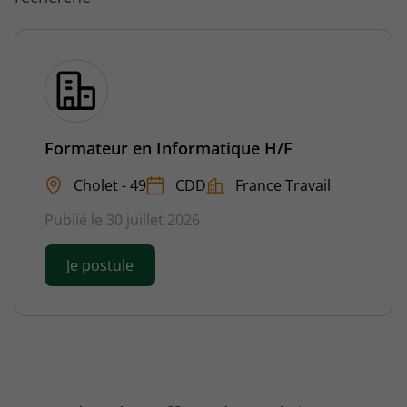
Formateur en Informatique H/F
Cholet - 49
CDD
France Travail
Publié le 30 juillet 2026
Je postule