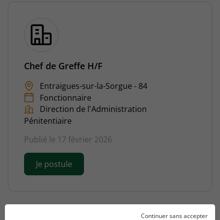
Chef de Greffe H/F
Entraigues-sur-la-Sorgue - 84
Fonctionnaire
Direction de l'Administration
Pénitentiaire
Publié le 17 février 2026
Je postule
Continuer sans accepter