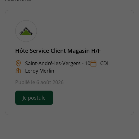
Hôte Service Client Magasin H/F
Saint-André-les-Vergers - 10
CDI
Leroy Merlin
Publié le 6 août 2026
Je postule