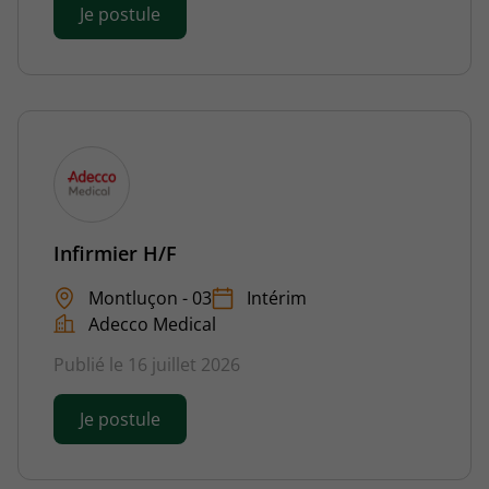
Je postule
Infirmier H/F
Montluçon - 03
Intérim
Adecco Medical
Publié le 16 juillet 2026
Je postule