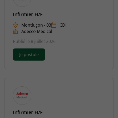
Infirmier H/F
Montluçon - 03
CDI
Adecco Medical
Publié le 8 juillet 2026
Je postule
Infirmier H/F