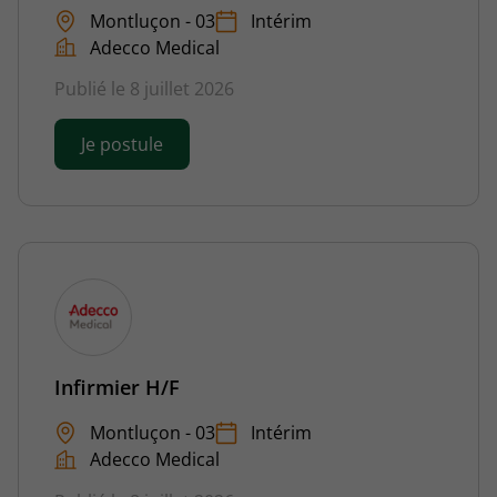
Montluçon - 03
Intérim
Adecco Medical
Publié le 8 juillet 2026
Je postule
Infirmier H/F
Montluçon - 03
Intérim
Adecco Medical