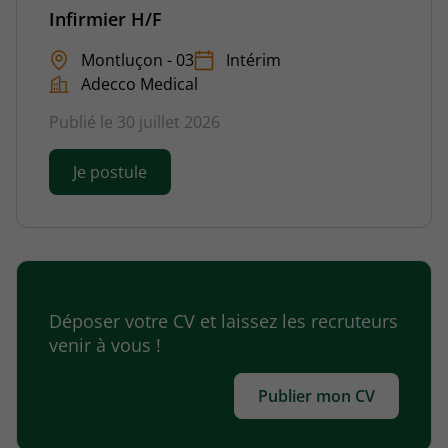
Infirmier H/F
Montluçon - 03
Intérim
Adecco Medical
Publié le 30 juillet 2026
Je postule
Déposer votre CV et laissez les recruteurs
venir à vous !
Publier mon CV