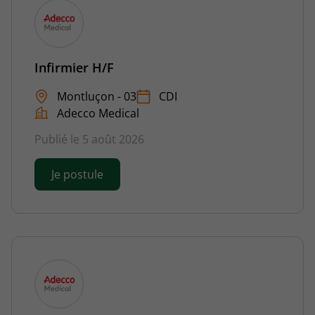
Infirmier H/F
Montluçon - 03
CDI
Adecco Medical
Publié le 5 août 2026
Je postule