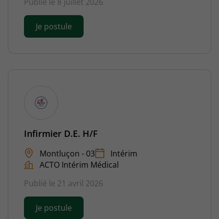
Publié le 8 juillet 2026
Je postule
Infirmier D.E. H/F
Montluçon - 03
Intérim
ACTO Intérim Médical
Publié le 21 avril 2026
Je postule