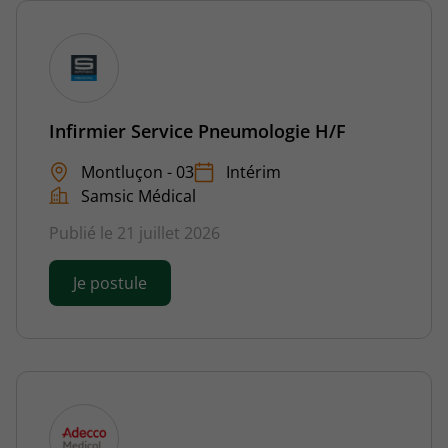
Infirmier Service Pneumologie H/F
Montluçon - 03
Intérim
Samsic Médical
Publié le 21 juillet 2026
Je postule