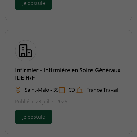
Je postule
Infirmier - Infirmière en Soins Généraux
IDE H/F
Saint-Malo - 35
CDI
France Travail
Publié le 23 juillet 2026
Je postule