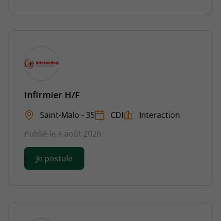
Infirmier H/F
Saint-Malo - 35
CDI
Interaction
Publié le 4 août 2026
Je postule