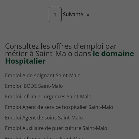
Page
Suivante
»
1
Consultez les offres d'emploi par
métier à Saint-Malo dans
le domaine
Hospitalier
Emploi Aide-soignant Saint-Malo
Emploi IBODE Saint-Malo
Emploi Infirmier urgences Saint-Malo
Emploi Agent de service hospitalier Saint-Malo
Emploi Agent de soins Saint-Malo
Emploi Auxiliaire de puériculture Saint-Malo
Emploi Infirmier ehpad Saint-Malo