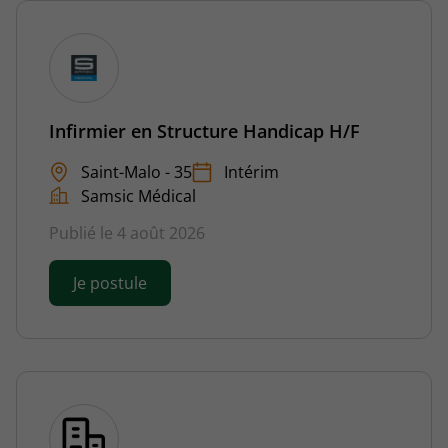
Infirmier en Structure Handicap H/F
Saint-Malo - 35
Intérim
Samsic Médical
Publié le 4 août 2026
Je postule