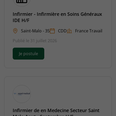
Infirmier - Infirmière en Soins Généraux
IDE H/F
Saint-Malo - 35
CDD
France Travail
Publié le 31 juillet 2026
Je postule
Infirmier de en Medecine Secteur Saint