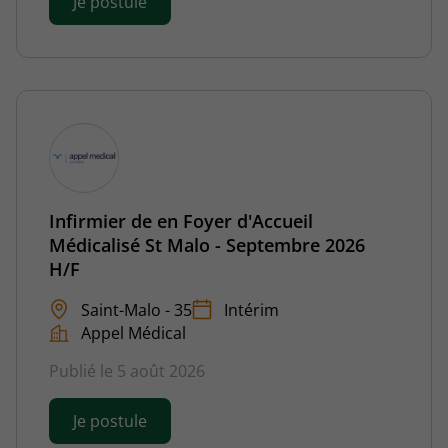
Je postule
Infirmier de en Foyer d'Accueil
Médicalisé St Malo - Septembre 2026
H/F
Saint-Malo - 35
Intérim
Appel Médical
Publié le 5 août 2026
Je postule