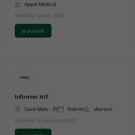
Appel Médical
Publié le 1 juillet 2026
Je postule
Infirmier H/F
Saint-Malo - 35
Intérim
skorann
Publié le 15 décembre 2025