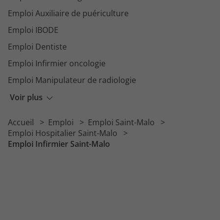
Emploi Auxiliaire de puériculture
Emploi IBODE
Emploi Dentiste
Emploi Infirmier oncologie
Emploi Manipulateur de radiologie
Emploi Psychiatre
Voir plus
Emploi Agent de service hospitalier
Accueil
Emploi
Emploi Saint-Malo
Emploi Psychomotricien
Emploi Hospitalier Saint-Malo
Emploi Infirmier Saint-Malo