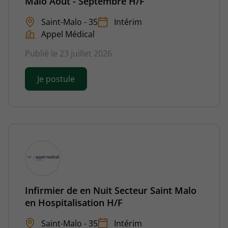
Malo Aout - Septembre H/F
Saint-Malo - 35
Intérim
Appel Médical
Publié le 23 juillet 2026
Je postule
Infirmier de en Nuit Secteur Saint Malo
en Hospitalisation H/F
Saint-Malo - 35
Intérim