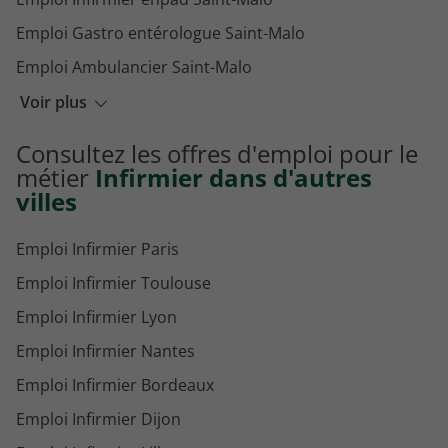
Emploi Gastro entérologue Saint-Malo
Emploi Ambulancier Saint-Malo
Emploi Infirmier oncologie Saint-Malo
Voir plus
Emploi Infirmier pédiatrie Saint-Malo
Consultez les offres d'emploi pour le
Emploi Médecin urgentiste Saint-Malo
métier
Infirmier dans d'autres
villes
Emploi Infirmier Paris
Emploi Infirmier Toulouse
Emploi Infirmier Lyon
Emploi Infirmier Nantes
Emploi Infirmier Bordeaux
Emploi Infirmier Dijon