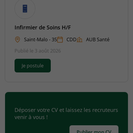
Infirmier de Soins H/F
Saint-Malo - 35
CDD
AUB Santé
Publié le 3 août 2026
Je postule
Déposer votre CV et laissez les recruteurs
venir à vous !
Publier mon CV