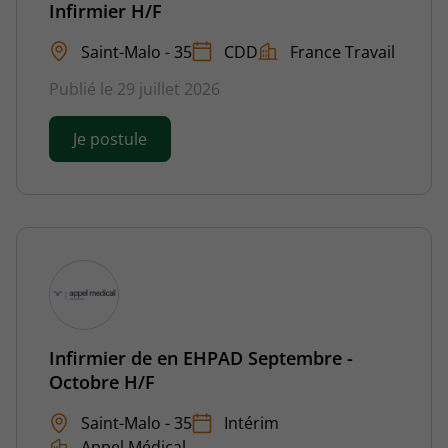
Infirmier H/F
Saint-Malo - 35
CDD
France Travail
Publié le 29 juillet 2026
Je postule
Infirmier de en EHPAD Septembre -
Octobre H/F
Saint-Malo - 35
Intérim
Appel Médical