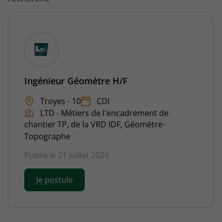
Ingénieur Géomètre H/F
Troyes - 10
CDI
LTD - Métiers de l'encadrement de
chantier TP, de la VRD IDF, Géomètre-
Topographe
Publié le 21 juillet 2026
Je postule