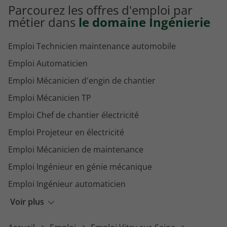
Parcourez les offres d'emploi par
métier dans
le domaine Ingénierie
Emploi Technicien maintenance automobile
Emploi Automaticien
Emploi Mécanicien d'engin de chantier
Emploi Mécanicien TP
Emploi Chef de chantier électricité
Emploi Projeteur en électricité
Emploi Mécanicien de maintenance
Emploi Ingénieur en génie mécanique
Emploi Ingénieur automaticien
Emploi Technicien électricien
Voir plus
Emploi Technicien courant faible