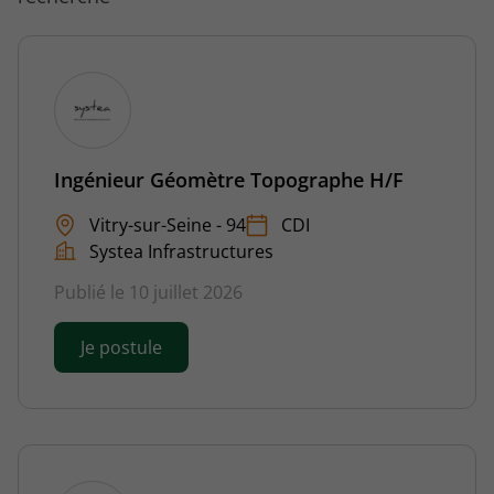
Ingénieur Géomètre Topographe H/F
Vitry-sur-Seine - 94
CDI
Systea Infrastructures
Publié le 10 juillet 2026
Je postule