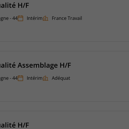
alité H/F
gne - 44
Intérim
France Travail
alité Assemblage H/F
gne - 44
Intérim
Adéquat
alité H/F