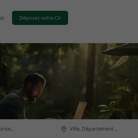
té
Déposez votre CV
Ou
est-