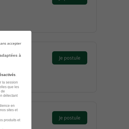
sans accepter
 adaptées à
Je postule
ésactivés
.
r la session
elles que les
n de
en détectant
udience en
nos sites et
Je postule
s produits et