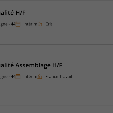
alité H/F
gne - 44
Intérim
Crit
alité Assemblage H/F
gne - 44
Intérim
France Travail