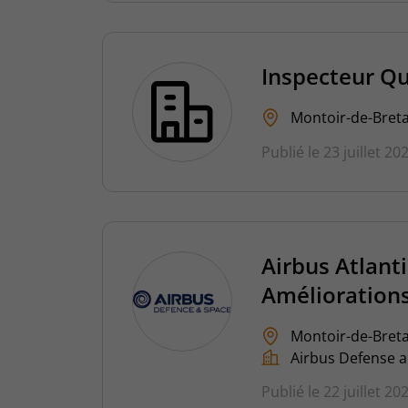
Inspecteur Qu
Montoir-de-Breta
Publié le 23 juillet 20
Airbus Atlanti
Améliorations
Montoir-de-Breta
Airbus Defense 
Publié le 22 juillet 20