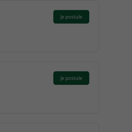
Je postule
Je postule