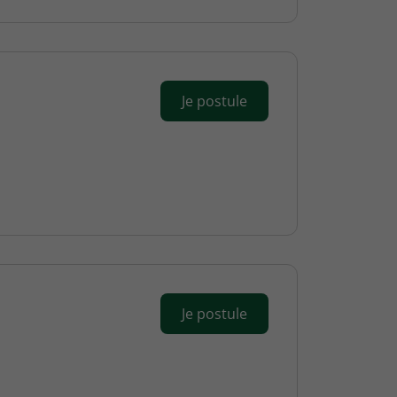
Je postule
Je postule