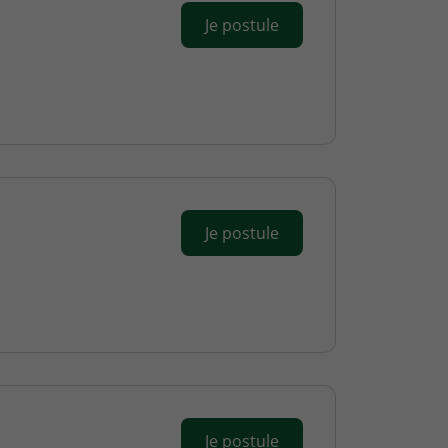
Je postule
Je postule
Je postule