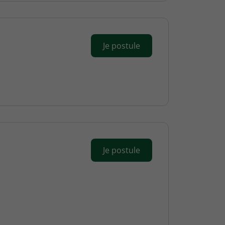
Je postule
Je postule