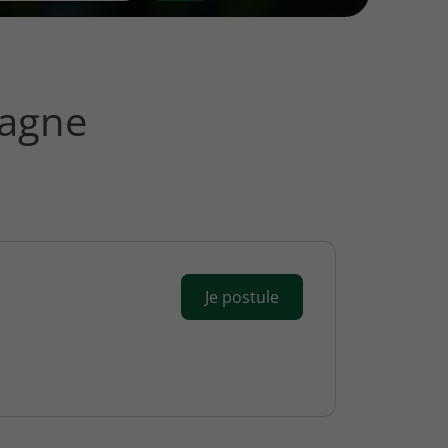
tagne
Je postule