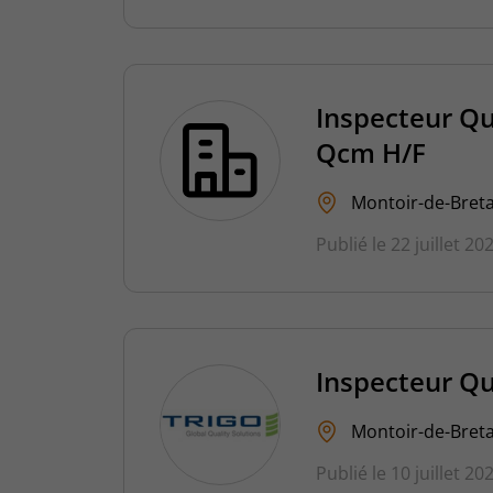
Inspecteur Qu
Qcm H/F
Montoir-de-Breta
Publié le 22 juillet 20
Inspecteur Qu
Montoir-de-Breta
Publié le 10 juillet 20