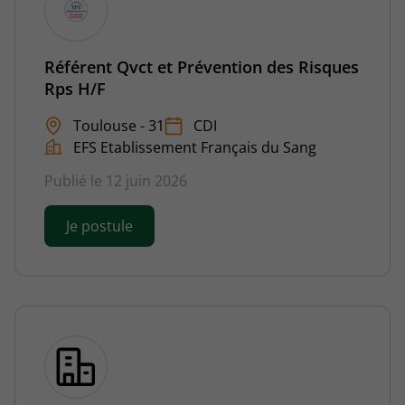
Référent Qvct et Prévention des Risques
Rps H/F
Toulouse - 31
CDI
EFS Etablissement Français du Sang
Publié le 12 juin 2026
Je postule