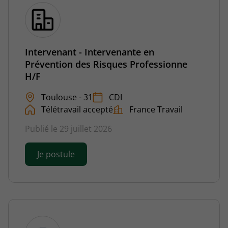
Intervenant - Intervenante en
Prévention des Risques Professionne
H/F
Toulouse - 31
CDI
Télétravail accepté
France Travail
Publié le 29 juillet 2026
Je postule