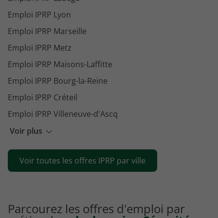
Emploi IPRP Lyon
Emploi IPRP Marseille
Emploi IPRP Metz
Emploi IPRP Maisons-Laffitte
Emploi IPRP Bourg-la-Reine
Emploi IPRP Créteil
Emploi IPRP Villeneuve-d'Ascq
Emploi IPRP Porto-Vecchio
Voir plus
Emploi IPRP Saint-Denis
Voir toutes les offres IPRP par ville
Emploi IPRP Saint-Nazaire
Parcourez les offres d'emploi par