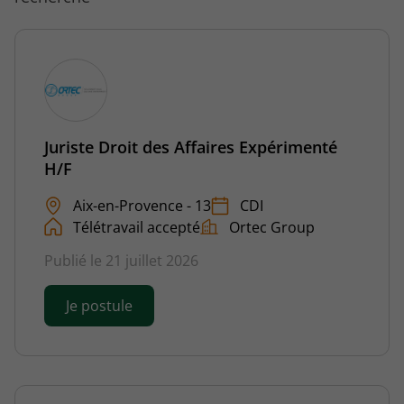
Juriste Droit des Affaires Expérimenté
H/F
Aix-en-Provence - 13
CDI
Télétravail accepté
Ortec Group
Publié le 21 juillet 2026
Je postule