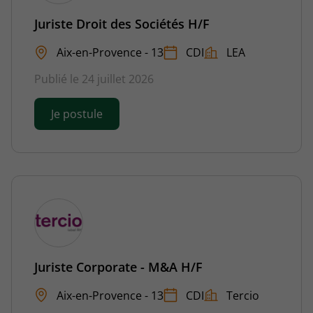
Juriste Droit des Sociétés H/F
Aix-en-Provence - 13
CDI
LEA
Publié le 24 juillet 2026
Je postule
Juriste Corporate - M&A H/F
Aix-en-Provence - 13
CDI
Tercio