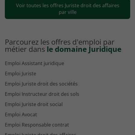
Voir toutes les offres Juriste droit des affaires
Emploi Juriste droit des affaires Marseille
par ville
Parcourez les offres d'emploi par
métier dans
le domaine Juridique
Emploi Assistant juridique
Emploi Juriste
Emploi Juriste droit des sociétés
Emploi Instructeur droit des sols
Emploi Juriste droit social
Emploi Avocat
Emploi Responsable contrat
Emploi Juriste droit des affaires