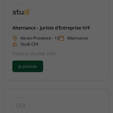
Alternance - Juriste d'Entreprise H/F
Aix-en-Provence - 13
Alternance
Studi CFA
Publié le 29 juillet 2026
Je postule