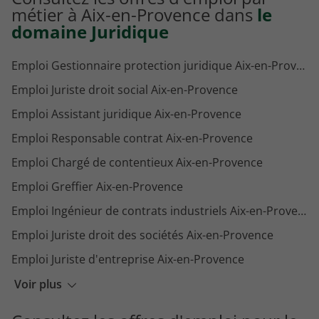
métier à Aix-en-Provence dans
le
domaine Juridique
Emploi Gestionnaire protection juridique Aix-en-Provence
Emploi Juriste droit social Aix-en-Provence
Emploi Assistant juridique Aix-en-Provence
Emploi Responsable contrat Aix-en-Provence
Emploi Chargé de contentieux Aix-en-Provence
Emploi Greffier Aix-en-Provence
Emploi Ingénieur de contrats industriels Aix-en-Provence
Emploi Juriste droit des sociétés Aix-en-Provence
Emploi Juriste d'entreprise Aix-en-Provence
Emploi Avocat Aix-en-Provence
Voir plus
Emploi Rédacteur juridique Aix-en-Provence