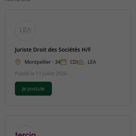
Juriste Droit des Sociétés H/F
Montpellier - 34
CDI
LEA
Publié le 13 juillet 2026
Je postule