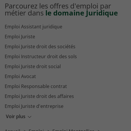
Parcourez les offres d'emploi par
métier dans
le domaine Juridique
Emploi Assistant juridique
Emploi Juriste
Emploi Juriste droit des sociétés
Emploi Instructeur droit des sols
Emploi Juriste droit social
Emploi Avocat
Emploi Responsable contrat
Emploi Juriste droit des affaires
Emploi Juriste d'entreprise
Emploi Greffier
Voir plus
Emploi Mandataire judiciaire