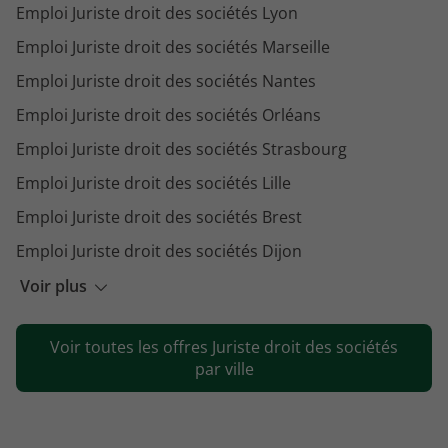
Emploi Juriste droit des sociétés Lyon
Emploi Juriste droit des sociétés Marseille
Emploi Juriste droit des sociétés Nantes
Emploi Juriste droit des sociétés Orléans
Emploi Juriste droit des sociétés Strasbourg
Emploi Juriste droit des sociétés Lille
Emploi Juriste droit des sociétés Brest
Emploi Juriste droit des sociétés Dijon
Emploi Juriste droit des sociétés Nice
Voir plus
Emploi Juriste droit des sociétés Montauban
Voir toutes les offres Juriste droit des sociétés
Emploi Juriste droit des sociétés Pau
par ville