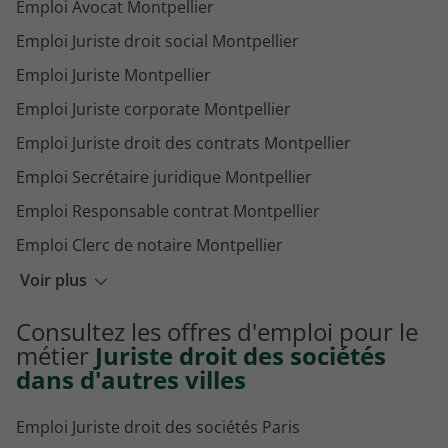
Emploi Avocat Montpellier
Emploi Juriste droit social Montpellier
Emploi Juriste Montpellier
Emploi Juriste corporate Montpellier
Emploi Juriste droit des contrats Montpellier
Emploi Secrétaire juridique Montpellier
Emploi Responsable contrat Montpellier
Emploi Clerc de notaire Montpellier
Emploi Juriste cabinet d'avocat Montpellier
Voir plus
Emploi Mandataire judiciaire Montpellier
Consultez les offres d'emploi pour le
Emploi Responsable juridique Montpellier
métier
Juriste droit des sociétés
dans d'autres villes
Emploi Juriste droit des sociétés Paris