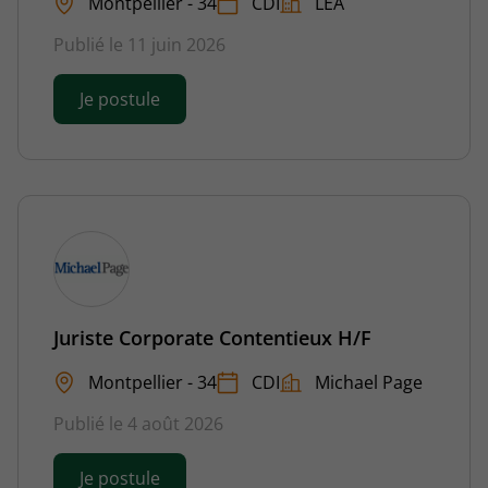
Montpellier - 34
CDI
LEA
Publié le 11 juin 2026
Je postule
Juriste Corporate Contentieux H/F
Montpellier - 34
CDI
Michael Page
Publié le 4 août 2026
Je postule