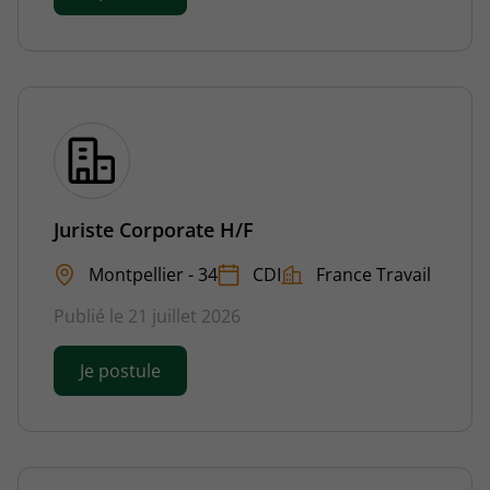
Juriste Corporate H/F
Montpellier - 34
CDI
France Travail
Publié le 21 juillet 2026
Je postule