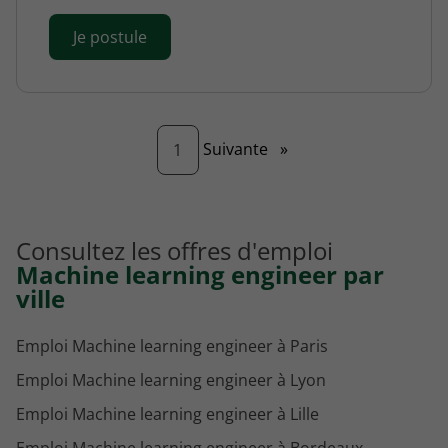
Je postule
Page
Suivante
»
1
Consultez les offres d'emploi
Machine learning engineer par
ville
Emploi Machine learning engineer à Paris
Emploi Machine learning engineer à Lyon
Emploi Machine learning engineer à Lille
Emploi Machine learning engineer à Bordeaux