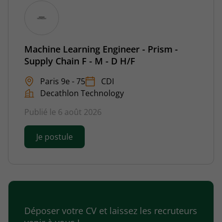
Machine Learning Engineer - Prism -
Supply Chain F - M - D H/F
Paris 9e - 75
CDI
Decathlon Technology
Publié le 6 août 2026
Je postule
Déposer votre CV et laissez les recruteurs