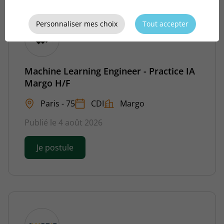
Personnaliser mes choix
Tout accepter
Machine Learning Engineer - Practice IA
Margo H/F
Paris - 75
CDI
Margo
Publié le 4 août 2026
Je postule