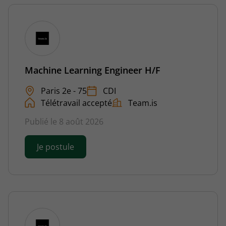
Machine Learning Engineer H/F
Paris 2e - 75
CDI
Télétravail accepté
Team.is
Publié le 8 août 2026
Je postule