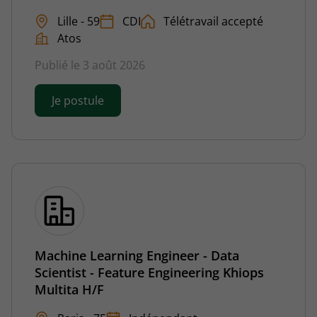
Lille - 59
CDI
Télétravail accepté
Atos
Publié le 3 août 2026
Je postule
Machine Learning Engineer - Data
Scientist - Feature Engineering Khiops
Multita H/F