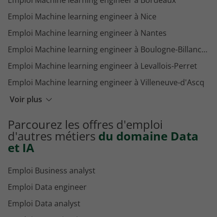
Emploi Machine learning engineer à Nice
Emploi Machine learning engineer à Nantes
Emploi Machine learning engineer à Boulogne-Billancourt
Emploi Machine learning engineer à Levallois-Perret
Emploi Machine learning engineer à Villeneuve-d'Ascq
Emploi Machine learning engineer à Niort
Voir plus
Emploi Machine learning engineer à Issy-les-Moulineaux
Parcourez les offres d'emploi
Emploi Machine learning engineer à Grenoble
d'autres métiers
du domaine Data
et IA
Emploi Business analyst
Emploi Data engineer
Emploi Data analyst