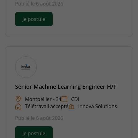
Publié le 6 août 2026
Je postule
Senior Machine Learning Engineer H/F
Montpellier - 34
CDI
Télétravail accepté
Innova Solutions
Publié le 6 août 2026
Je postule