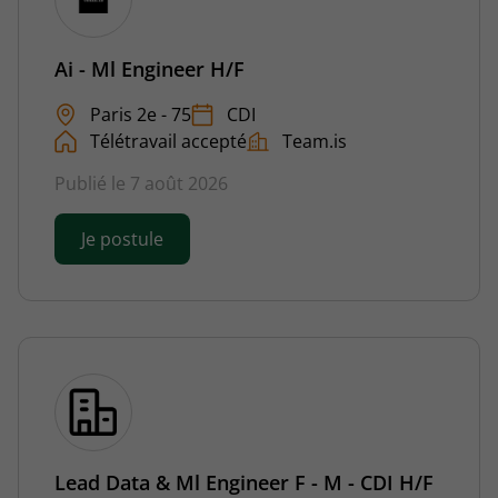
Ai - Ml Engineer H/F
Paris 2e - 75
CDI
Télétravail accepté
Team.is
Publié le 7 août 2026
Je postule
Lead Data & Ml Engineer F - M - CDI H/F