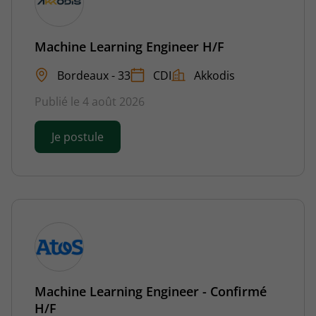
Machine Learning Engineer H/F
Bordeaux - 33
CDI
Akkodis
Publié le 4 août 2026
Je postule
Machine Learning Engineer - Confirmé
H/F