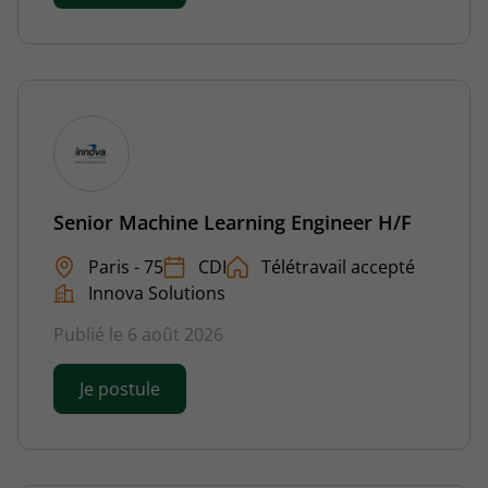
Senior Machine Learning Engineer H/F
Paris - 75
CDI
Télétravail accepté
Innova Solutions
Publié le 6 août 2026
Je postule