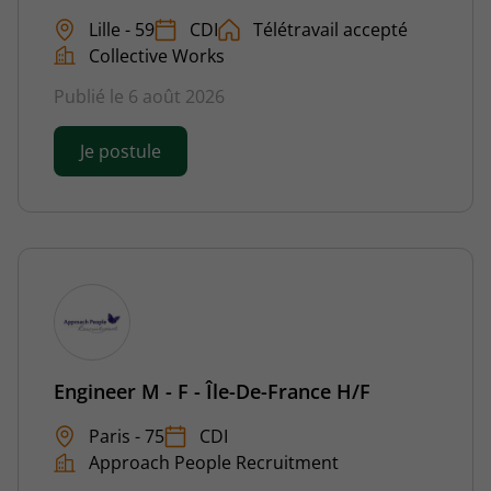
Lille - 59
CDI
Télétravail accepté
Collective Works
Publié le 6 août 2026
Je postule
Engineer M - F - Île-De-France H/F
Paris - 75
CDI
Approach People Recruitment