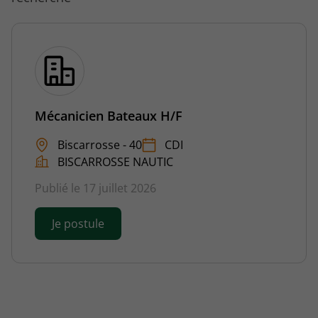
Mécanicien Bateaux H/F
Biscarrosse - 40
CDI
BISCARROSSE NAUTIC
Publié le 17 juillet 2026
Je postule