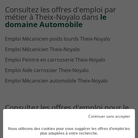
Consultez les offres d'emploi par
métier à Theix-Noyalo dans
le
domaine Automobile
Emploi Mécanicien poids lourds Theix-Noyalo
Emploi Mécanicien Theix-Noyalo
Emploi Peintre en carrosserie Theix-Noyalo
Emploi Aide carrossier Theix-Noyalo
Emploi Mécanicien automobile Theix-Noyalo
Consultez les offres d'emploi pour le
métier
Mécanicien moto dans
Continuer sans accepter
d'autres villes
Nous utilisons des cookies pour vous suggérer les offres d’emploi les
plus adaptées à votre recherche.
Emploi Mécanicien moto Marseille