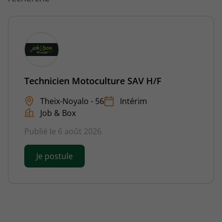
Technicien Motoculture SAV H/F
Theix-Noyalo - 56
Intérim
Job & Box
Publié le 6 août 2026
Je postule