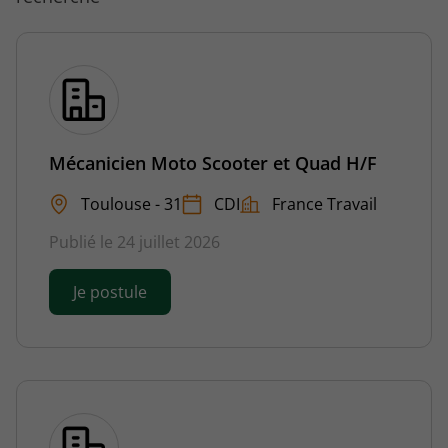
Mécanicien Moto Scooter et Quad H/F
Toulouse - 31
CDI
France Travail
Publié le 24 juillet 2026
Je postule