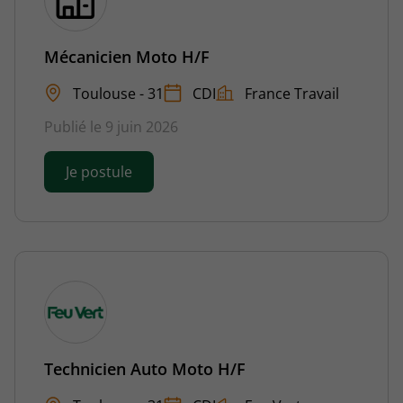
Mécanicien Moto H/F
Toulouse - 31
CDI
France Travail
Publié le 9 juin 2026
Je postule
Technicien Auto Moto H/F