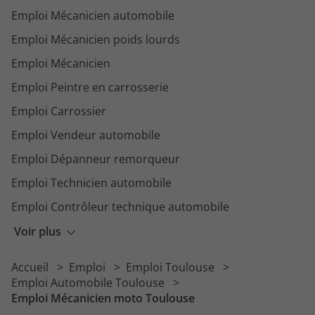
Emploi Mécanicien automobile
Emploi Mécanicien poids lourds
Emploi Mécanicien
Emploi Peintre en carrosserie
Emploi Carrossier
Emploi Vendeur automobile
Emploi Dépanneur remorqueur
Emploi Technicien automobile
Emploi Contrôleur technique automobile
Emploi Mécanicien service rapide
Voir plus
Emploi Mécanicien VL
Accueil
Emploi
Emploi Toulouse
Emploi Préparateur automobile
Emploi Automobile Toulouse
Emploi Mécanicien moto Toulouse