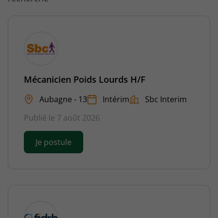
Mécanicien Poids Lourds H/F
Aubagne - 13
Intérim
Sbc Interim
Publié le 7 août 2026
Je postule