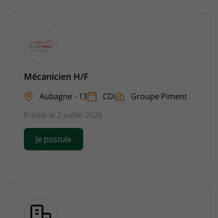
Mécanicien H/F
Aubagne - 13
CDI
Groupe Piment
Publié le 2 juillet 2026
Je postule