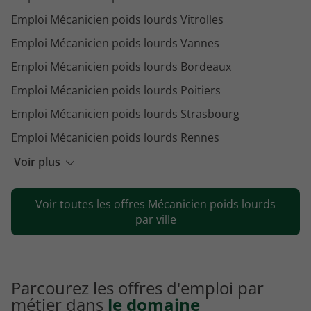
Emploi Mécanicien poids lourds Vitrolles
Emploi Mécanicien poids lourds Vannes
Emploi Mécanicien poids lourds Bordeaux
Emploi Mécanicien poids lourds Poitiers
Emploi Mécanicien poids lourds Strasbourg
Emploi Mécanicien poids lourds Rennes
Emploi Mécanicien poids lourds Tours
Voir plus
Emploi Mécanicien poids lourds Besançon
Voir toutes les offres Mécanicien poids lourds
Emploi Mécanicien poids lourds Dijon
par ville
Parcourez les offres d'emploi par
métier dans
le domaine