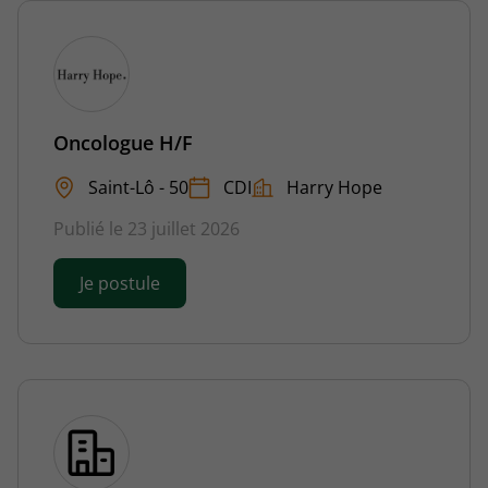
Oncologue H/F
Saint-Lô - 50
CDI
Harry Hope
Publié le 23 juillet 2026
Je postule