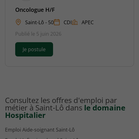
Oncologue H/F
Saint-Lô - 50
CDI
APEC
Publié le 5 juin 2026
Je postule
Consultez les offres d'emploi par
métier à Saint-Lô dans
le domaine
Hospitalier
Emploi Aide-soignant Saint-Lô