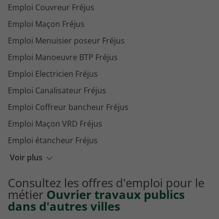
Emploi Couvreur Fréjus
Emploi Maçon Fréjus
Emploi Menuisier poseur Fréjus
Emploi Manoeuvre BTP Fréjus
Emploi Electricien Fréjus
Emploi Canalisateur Fréjus
Emploi Coffreur bancheur Fréjus
Emploi Maçon VRD Fréjus
Emploi étancheur Fréjus
Emploi Manoeuvre travaux publics Fréjus
Voir plus
Emploi Frigoriste Fréjus
Consultez les offres d'emploi pour le
Emploi Plombier Fréjus
métier
Ouvrier travaux publics
dans d'autres villes