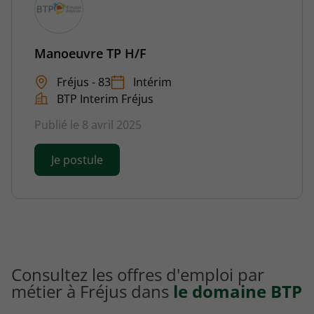
Manoeuvre TP H/F
Fréjus - 83
Intérim
BTP Interim Fréjus
Publié le 8 avril 2025
Je postule
Consultez les offres d'emploi par
métier à Fréjus dans
le domaine BTP