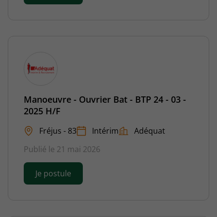
Manoeuvre - Ouvrier Bat - BTP 24 - 03 -
2025 H/F
Fréjus - 83
Intérim
Adéquat
Publié le 21 mai 2026
Je postule