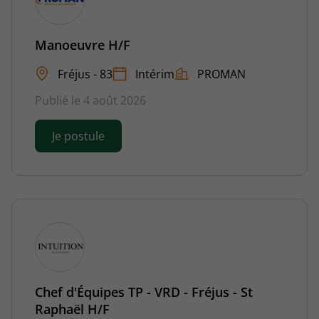
Manoeuvre H/F
Fréjus - 83
Intérim
PROMAN
Publié le 4 août 2026
Je postule
Chef d'Équipes TP - VRD - Fréjus - St
Raphaël H/F