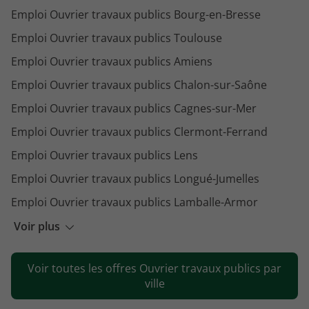
Emploi Ouvrier travaux publics Bourg-en-Bresse
Emploi Ouvrier travaux publics Toulouse
Emploi Ouvrier travaux publics Amiens
Emploi Ouvrier travaux publics Chalon-sur-Saône
Emploi Ouvrier travaux publics Cagnes-sur-Mer
Emploi Ouvrier travaux publics Clermont-Ferrand
Emploi Ouvrier travaux publics Lens
Emploi Ouvrier travaux publics Longué-Jumelles
Emploi Ouvrier travaux publics Lamballe-Armor
Emploi Ouvrier travaux publics Châtelaudren-Plouagat
Voir plus
Emploi Ouvrier travaux publics Avranches
Voir toutes les offres Ouvrier travaux publics par
Emploi Ouvrier travaux publics Saintes
ville