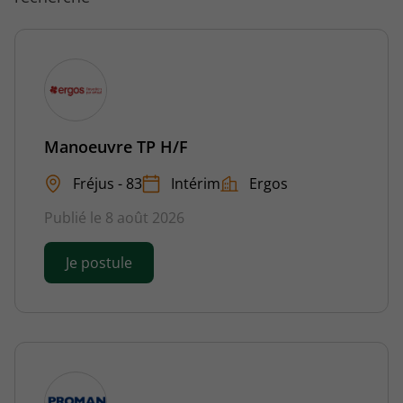
Manoeuvre TP H/F
Fréjus - 83
Intérim
Ergos
Publié le 8 août 2026
Je postule