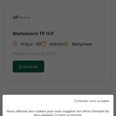
Manoeuvre TP H/F
Fréjus - 83
Intérim
Manpower
Publié le 22 août 2025
Je postule
Continuer sans accepter
Nous utilisons des cookies pour vous suggérer les offres d’emploi les
plus adaptées à votre recherche.