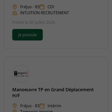
Fréjus - 83
CDI
INTUITION RECRUTEMENT
Publié le 30 juillet 2026
Je postule
Manoeuvre TP en Grand Déplacement
H/F
Fréjus - 83
Intérim
Temporis Interim