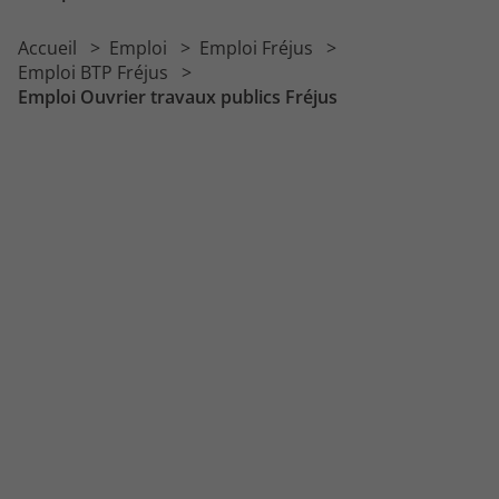
Emploi Plombier
Accueil
Emploi
Emploi Fréjus
Emploi Conducteur d'engins
Emploi BTP Fréjus
Emploi Ouvrier travaux publics Fréjus