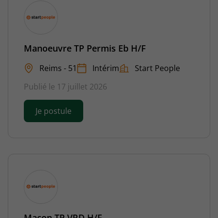
Manoeuvre TP Permis Eb H/F
Reims - 51
Intérim
Start People
Publié le 17 juillet 2026
Je postule
Macon TP VRD H/F