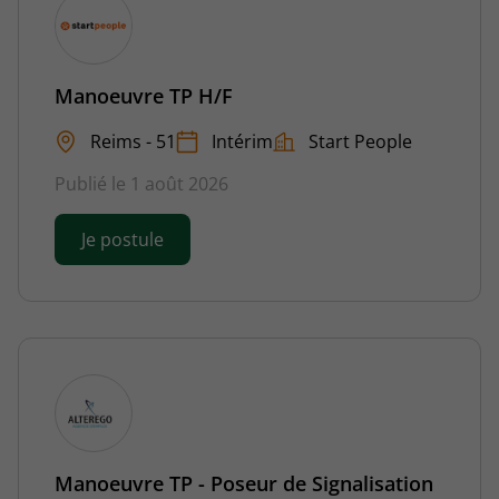
Manoeuvre TP H/F
Reims - 51
Intérim
Start People
Publié le 1 août 2026
Je postule
Manoeuvre TP - Poseur de Signalisation