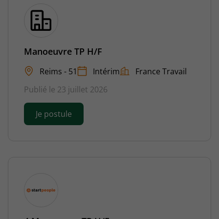
Manoeuvre TP H/F
Reims - 51
Intérim
France Travail
Publié le 23 juillet 2026
Je postule