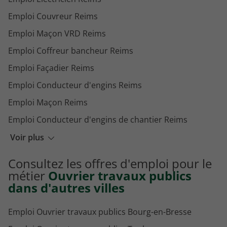
Emploi Couvreur Reims
Emploi Maçon VRD Reims
Emploi Coffreur bancheur Reims
Emploi Façadier Reims
Emploi Conducteur d'engins Reims
Emploi Maçon Reims
Emploi Conducteur d'engins de chantier Reims
Emploi Plaquiste Reims
Voir plus
Emploi Manoeuvre TP Reims
Consultez les offres d'emploi pour le
Emploi Plombier chauffagiste Reims
métier
Ouvrier travaux publics
dans d'autres villes
Emploi Ouvrier travaux publics Bourg-en-Bresse