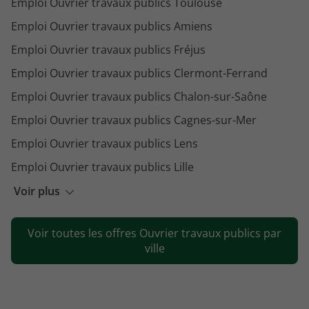
Emploi Ouvrier travaux publics Toulouse
Emploi Ouvrier travaux publics Amiens
Emploi Ouvrier travaux publics Fréjus
Emploi Ouvrier travaux publics Clermont-Ferrand
Emploi Ouvrier travaux publics Chalon-sur-Saône
Emploi Ouvrier travaux publics Cagnes-sur-Mer
Emploi Ouvrier travaux publics Lens
Emploi Ouvrier travaux publics Lille
Emploi Ouvrier travaux publics Noyant-Villages
Voir plus
Emploi Ouvrier travaux publics Nice
Voir toutes les offres Ouvrier travaux publics par
Emploi Ouvrier travaux publics Périgueux
ville