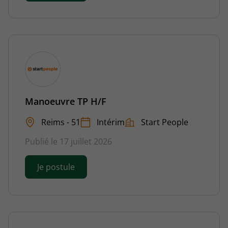
Manoeuvre TP H/F
Reims - 51
Intérim
Start People
Publié le 17 juillet 2026
Je postule