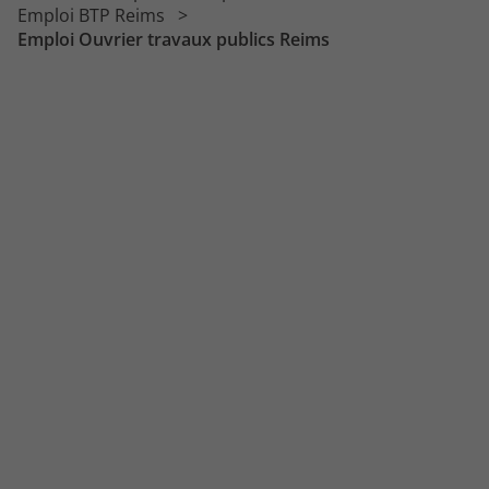
Emploi Conducteur d'engins
Emploi BTP Reims
Emploi Ouvrier travaux publics Reims