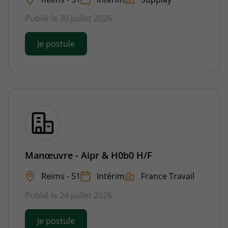
Publié le 30 juillet 2026
Je postule
Manœuvre - Aipr & H0b0 H/F
Reims - 51
Intérim
France Travail
Publié le 24 juillet 2026
Je postule