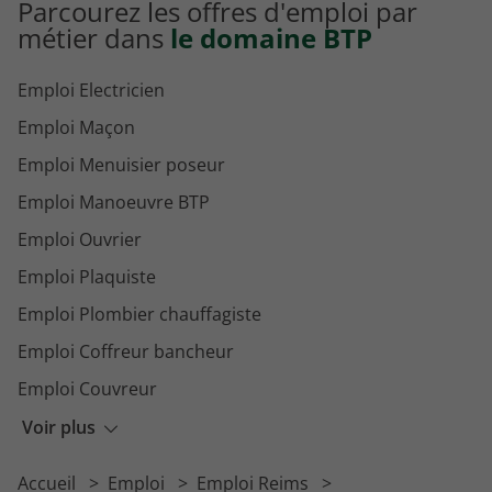
Parcourez les offres d'emploi par
métier dans
le domaine BTP
Emploi Electricien
Emploi Maçon
Emploi Menuisier poseur
Emploi Manoeuvre BTP
Emploi Ouvrier
Emploi Plaquiste
Emploi Plombier chauffagiste
Emploi Coffreur bancheur
Emploi Couvreur
Emploi Maçon VRD
Voir plus
Emploi Plombier
Accueil
Emploi
Emploi Reims