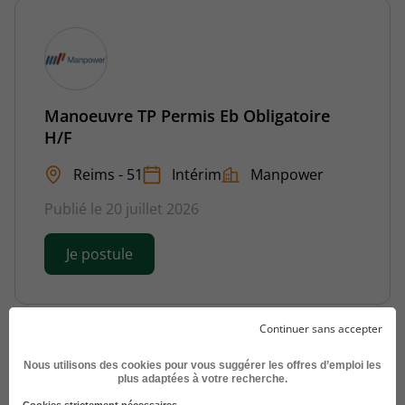
Manoeuvre TP Permis Eb Obligatoire
H/F
Reims - 51
Intérim
Manpower
Publié le 20 juillet 2026
Je postule
Continuer sans accepter
Nous utilisons des cookies pour vous suggérer les offres d’emploi les
plus adaptées à votre recherche.