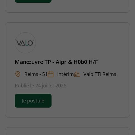
Manœuvre TP - Aipr & H0b0 H/F
Reims - 51
Intérim
Valo TTI Reims
Publié le 24 juillet 2026
Je postule