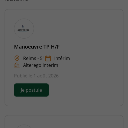
Manoeuvre TP H/F
Reims - 51
Intérim
Alterego Interim
Publié le 1 août 2026
Je postule