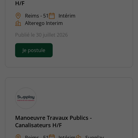
H/F
Reims - 51
Intérim
Alterego Interim
Publié le 30 juillet 2026
Je postule
Manoeuvre Travaux Publics -
Canalisateurs H/F
Reims - 51
Intérim
Supplay