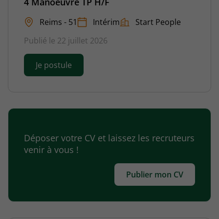
4 Manoeuvre TP H/F
Reims - 51
Intérim
Start People
Publié le 22 juillet 2026
Je postule
Déposer votre CV et laissez les recruteurs
venir à vous !
Publier mon CV