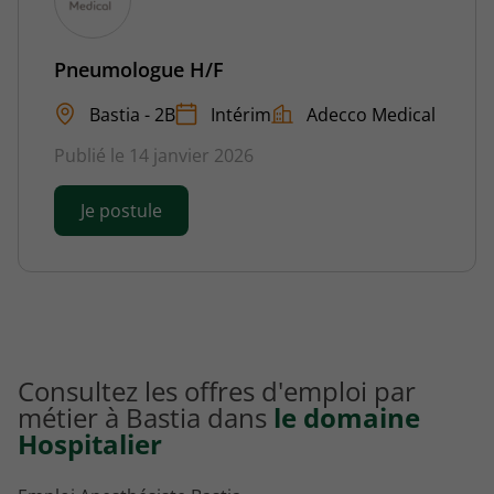
Pneumologue H/F
Bastia - 2B
Intérim
Adecco Medical
Publié le 14 janvier 2026
Je postule
Consultez les offres d'emploi par
métier à Bastia dans
le domaine
Hospitalier