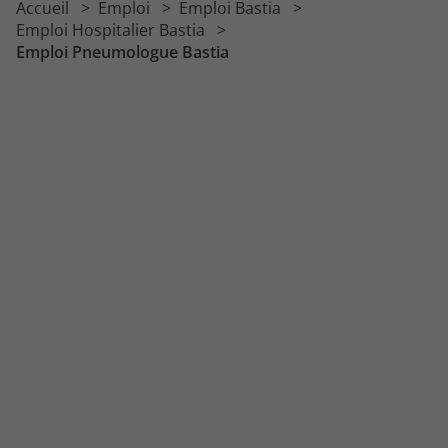
Accueil
Emploi
Emploi Bastia
Emploi Psychomotricien
Emploi Hospitalier Bastia
Emploi Pneumologue Bastia