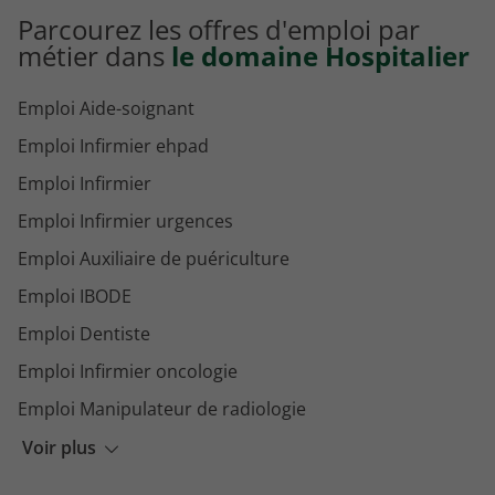
Parcourez les offres d'emploi par
métier dans
le domaine Hospitalier
Emploi Aide-soignant
Emploi Infirmier ehpad
Emploi Infirmier
Emploi Infirmier urgences
Emploi Auxiliaire de puériculture
Emploi IBODE
Emploi Dentiste
Emploi Infirmier oncologie
Emploi Manipulateur de radiologie
Emploi Agent de service hospitalier
Voir plus
Emploi Psychiatre