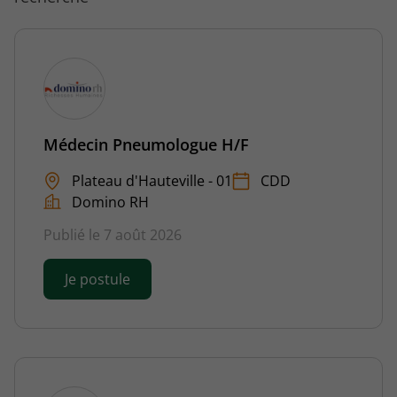
Médecin Pneumologue H/F
Plateau d'Hauteville - 01
CDD
Domino RH
Publié le 7 août 2026
Je postule