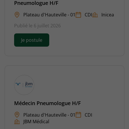
Pneumologue H/F
Plateau d'Hauteville - 01
CDI
Inicea
Publié le 6 juillet 2026
Je postule
Médecin Pneumologue H/F
Plateau d'Hauteville - 01
CDI
JBM Médical