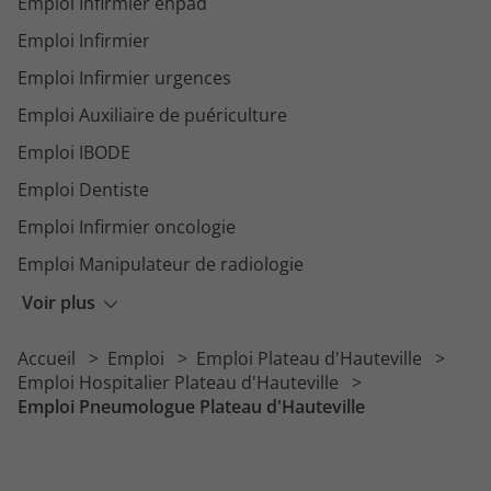
Emploi Infirmier ehpad
Emploi Infirmier
Emploi Infirmier urgences
Emploi Auxiliaire de puériculture
Emploi IBODE
Emploi Dentiste
Emploi Infirmier oncologie
Emploi Manipulateur de radiologie
Emploi Psychiatre
Voir plus
Emploi Agent de service hospitalier
Accueil
Emploi
Emploi Plateau d'Hauteville
Emploi Psychomotricien
Emploi Hospitalier Plateau d'Hauteville
Emploi Pneumologue Plateau d'Hauteville