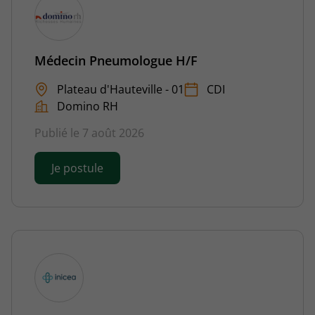
Médecin Pneumologue H/F
Plateau d'Hauteville - 01
CDI
Domino RH
Publié le 7 août 2026
Je postule