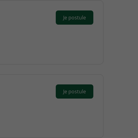
Je postule
Je postule