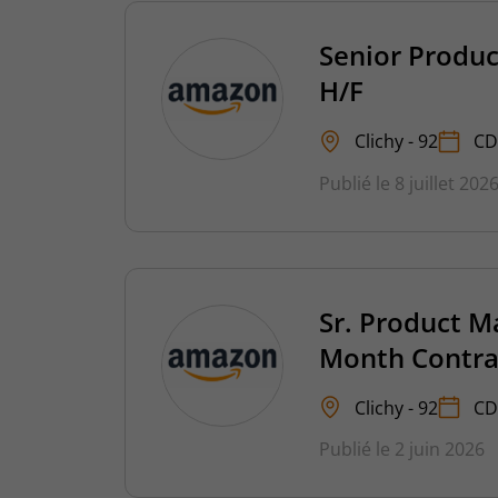
Senior Produ
H/F
Clichy - 92
CD
Publié le 8 juillet 202
Sr. Product M
Month Contra
Clichy - 92
CD
Publié le 2 juin 2026