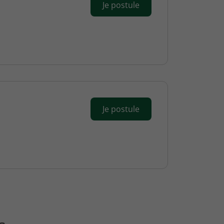
Je postule
Je postule