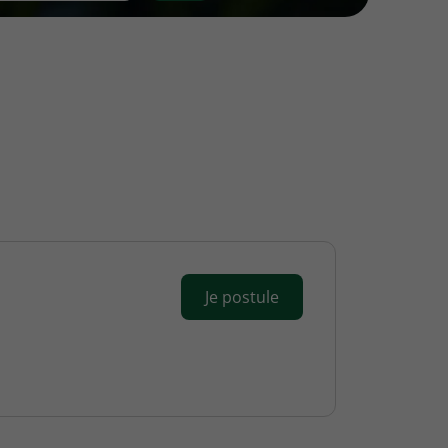
Je postule