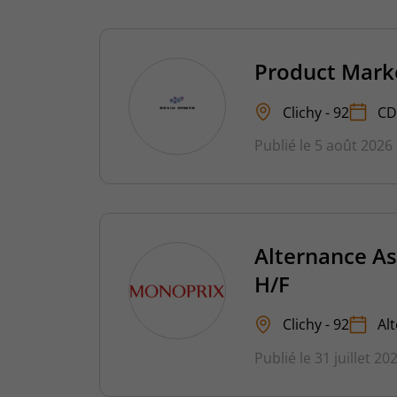
Product Mark
Clichy - 92
CD
Publié le 5 août 2026
Alternance As
H/F
Clichy - 92
Al
Publié le 31 juillet 20