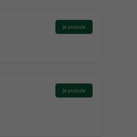
Je postule
Je postule