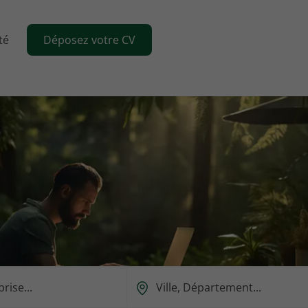
té
Déposez votre CV
Ou
est-