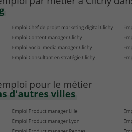
'emploi par métier à Clichy dan
g
Emploi Chef de projet marketing digital Clichy
Emp
Emploi Content manager Clichy
Emp
Emploi Social media manager Clichy
Emp
Emploi Consultant en stratégie Clichy
Emp
'emploi pour le métier
 d'autres villes
Emploi Product manager Lille
Emp
Emploi Product manager Lyon
Emp
Emploi Product manager Rennes
Emp