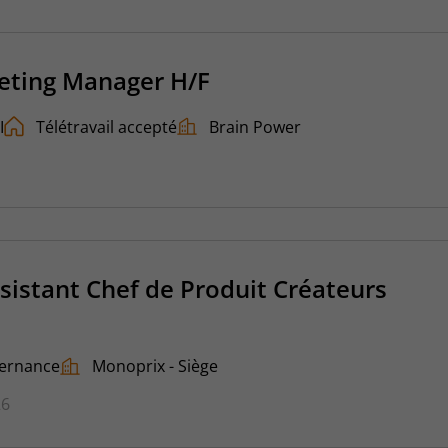
eting Manager H/F
I
Télétravail accepté
Brain Power
sistant Chef de Produit Créateurs
ternance
Monoprix - Siège
26