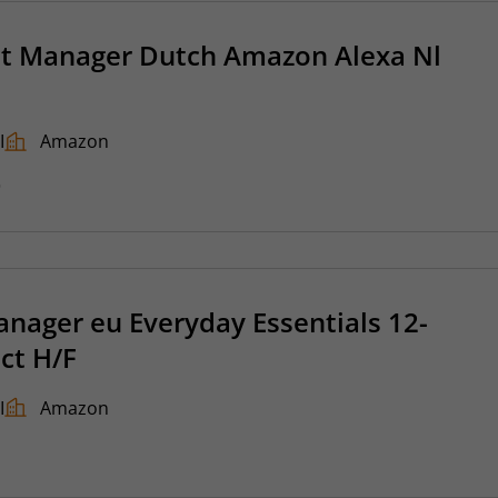
ct Manager Dutch Amazon Alexa Nl
I
Amazon
6
anager eu Everyday Essentials 12-
ct H/F
I
Amazon