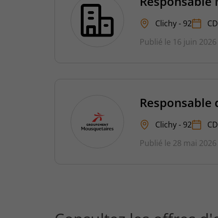
Responsable M
Clichy - 92
CD
Publié le 16 juin 2026
Responsable
Clichy - 92
CD
Publié le 28 mai 2026