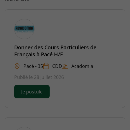
Donner des Cours Particuliers de
Français à Pacé H/F
Pacé - 35
CDD
Acadomia
Publié le 28 juillet 2026
Je postule