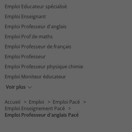
Emploi Educateur spécialisé
Emploi Enseignant
Emploi Professeur d'anglais
Emploi Prof de maths
Emploi Professeur de français
Emploi Professeur
Emploi Professeur physique chimie
Emploi Moniteur éducateur
Emploi Professeur à domicile
Voir plus
Emploi Professeur de musique
Accueil
Emploi
Emploi Pacé
Emploi Professeur de piano
Emploi Enseignement Pacé
Emploi Professeur d'anglais Pacé