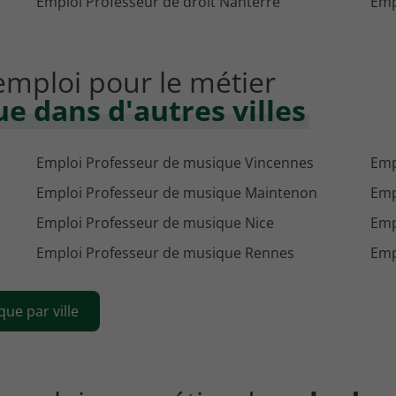
Emploi Professeur de droit Nanterre
Emp
'emploi pour le métier
e dans d'autres villes
Emploi Professeur de musique Vincennes
Emp
Emploi Professeur de musique Maintenon
Emp
Emploi Professeur de musique Nice
Emp
Emploi Professeur de musique Rennes
Emp
ue par ville