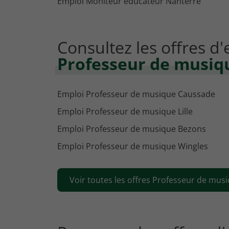
Emploi Moniteur éducateur Nanterre
Consultez les offres d
Professeur de musiqu
Emploi Professeur de musique Caussade
Emploi Professeur de musique Lille
Emploi Professeur de musique Bezons
Emploi Professeur de musique Wingles
Voir toutes les offres Professeur de musiq