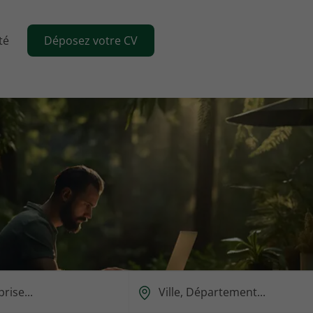
té
Déposez votre CV
Ou
est-