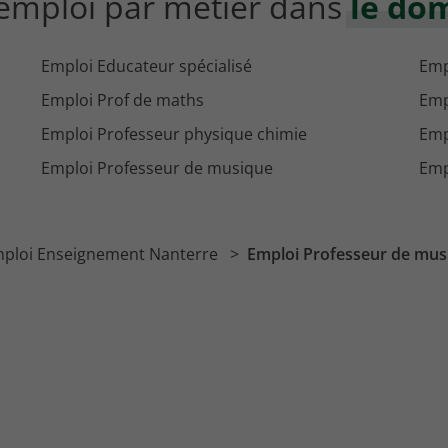
'emploi par métier dans
le do
Emploi Educateur spécialisé
Emp
Emploi Prof de maths
Emp
Emploi Professeur physique chimie
Emp
Emploi Professeur de musique
Emp
ploi Enseignement Nanterre
Emploi Professeur de mus