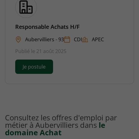
Responsable Achats H/F
Aubervilliers - 93
CDI
APEC
Publié le 21 août 2025
Je postule
Consultez les offres d'emploi par
métier à Aubervilliers dans
le
domaine Achat