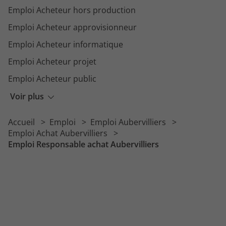
Emploi Acheteur hors production
Emploi Acheteur approvisionneur
Emploi Acheteur informatique
Emploi Acheteur projet
Emploi Acheteur public
Emploi Coordinateur achat
Voir plus
Emploi Gestionnaire achat
Accueil
Emploi
Emploi Aubervilliers
Emploi Acheteur import
Emploi Achat Aubervilliers
Emploi Responsable achat Aubervilliers