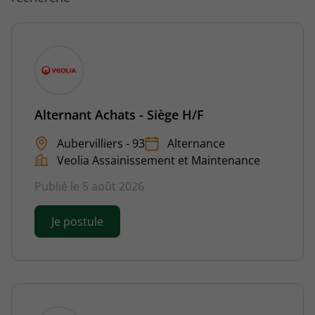
Alternant Achats - Siège H/F
Aubervilliers - 93
Alternance
Veolia Assainissement et Maintenance
Publié le 5 août 2026
Je postule