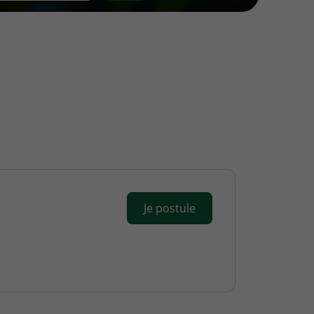
Je postule