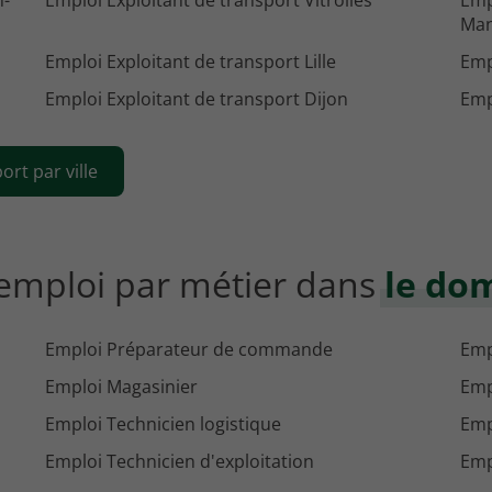
n-
Emploi Exploitant de transport Vitrolles
Emp
Man
Emploi Exploitant de transport Lille
Emp
Emploi Exploitant de transport Dijon
Emp
ort par ville
'emploi par métier dans
le do
Emploi Préparateur de commande
Emp
Emploi Magasinier
Emp
Emploi Technicien logistique
Emp
Emploi Technicien d'exploitation
Emp