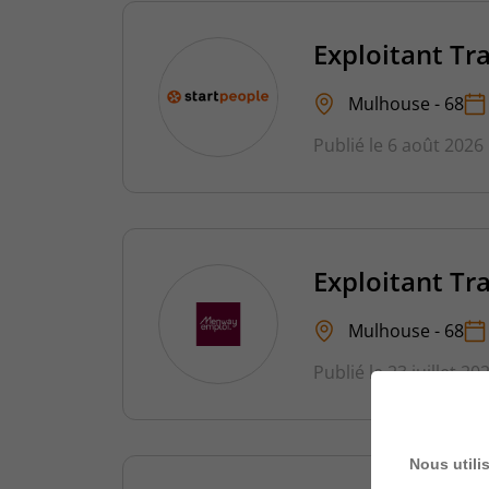
Exploitant Tr
Mulhouse - 68
Publié le 6 août 2026
Exploitant Tr
Mulhouse - 68
Publié le 23 juillet 20
Nous utili