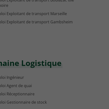
loi Exploitant de transport Boulazac Isle
oire
loi Exploitant de transport Marseille
loi Exploitant de transport Gambsheim
maine Logistique
loi Ingénieur
loi Agent de quai
loi Réceptionnaire
loi Gestionnaire de stock