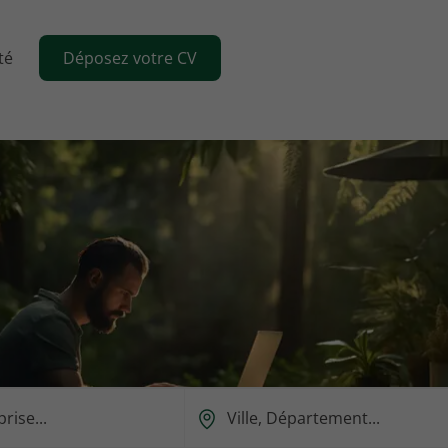
té
Déposez votre CV
Ou
est-