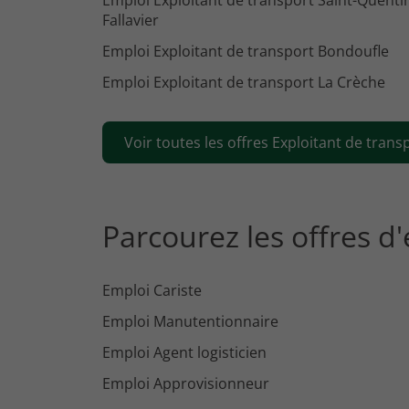
Emploi Exploitant de transport Saint-Quenti
Fallavier
Emploi Exploitant de transport Bondoufle
Emploi Exploitant de transport La Crèche
Voir toutes les offres Exploitant de transp
Parcourez les offres d
Emploi Cariste
Emploi Manutentionnaire
Emploi Agent logisticien
Emploi Approvisionneur