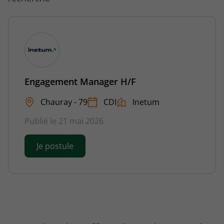
Engagement Manager H/F
Chauray - 79
CDI
Inetum
Publié le 21 mai 2026
Je postule