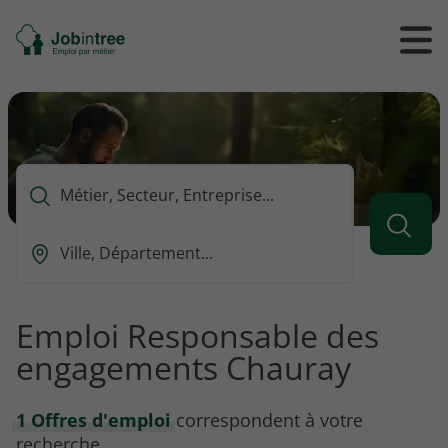
Se
Ouvrir
Ou
rendre
/
/
à
ferme
f
l'accueil
le
le
formul
m
de
reche
Que
voulez-
vous
Ou
rechercher
est-
?
ce
que
Emploi Responsable des
vous
engagements Chauray
voulez
rechercher
?
1 Offres d'emploi
correspondent à votre
recherche