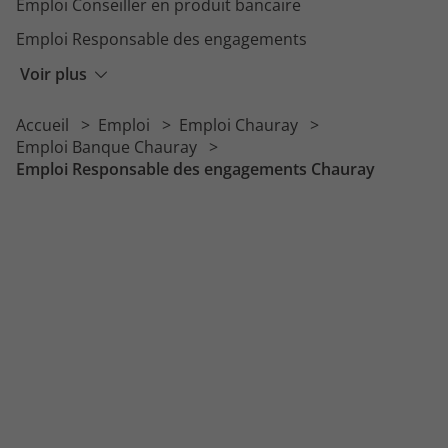
Emploi Conseiller en produit bancaire
Emploi Responsable des engagements
Emploi Assistant middle office
Voir plus
Emploi Agent crédit
Accueil
Emploi
Emploi Chauray
Emploi Directeur de banque
Emploi Banque Chauray
Emploi Responsable des engagements Chauray