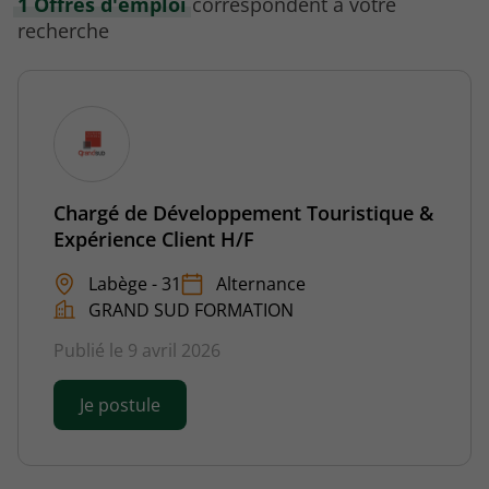
1 Offres d'emploi
correspondent à votre
recherche
Chargé de Développement Touristique &
Expérience Client H/F
Labège - 31
Alternance
GRAND SUD FORMATION
Publié le 9 avril 2026
Je postule