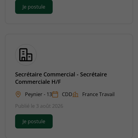
Je postule
Secrétaire Commercial - Secrétaire
Commerciale H/F
Peynier - 13
CDD
France Travail
Publié le 3 août 2026
Je postule