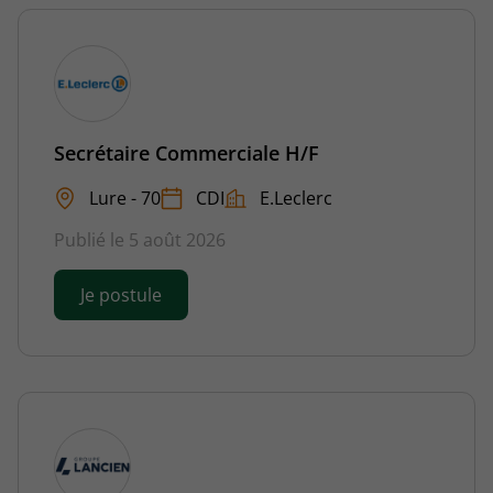
Secrétaire Commerciale H/F
Lure - 70
CDI
E.Leclerc
Publié le 5 août 2026
Je postule