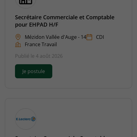
Secrétaire Commerciale et Comptable
pour EHPAD H/F
Mézidon Vallée d'Auge - 14
CDI
France Travail
Publié le 4 août 2026
Je postule