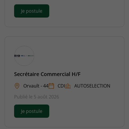
Je postule
Secrétaire Commercial H/F
Orvault - 44
CDI
AUTOSELECTION
Publié le 5 août 2026
Je postule