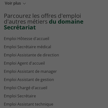
Emploi Secrétaire commerciale à Belfort
Voir plus
Emploi Secrétaire commerciale à Brive-la-Gaillarde
Parcourez les offres d'emploi
Emploi Secrétaire commerciale à Bourg-en-Bresse
d'autres métiers
du domaine
Secrétariat
Emploi Hôtesse d'accueil
Emploi Secrétaire médical
Emploi Assistante de direction
Emploi Agent d'accueil
Emploi Assistant de manager
Emploi Assistant de gestion
Emploi Chargé d'accueil
Emploi Secrétaire
Emploi Assistant technique