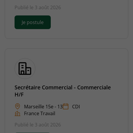
Publié le 3 août 2026
Je postule
Secrétaire Commercial - Commerciale
H/F
Marseille 15e - 13
CDI
France Travail
Publié le 3 août 2026