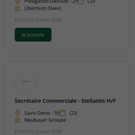
Plougastel-Daoulas - 29
CDI
Libertium Ouest
Publié le 5 août 2026
Je postule
Secrétaire Commerciale - Stellantis H/F
Saint-Denis - 93
CDI
Neubauer Groupe
Publié le 5 août 2026