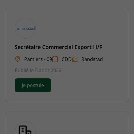
Secrétaire Commercial Export H/F
Pamiers - 09
CDD
Randstad
Publié le 5 août 2026
Je postule