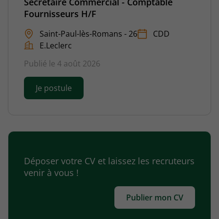
Secretaire Commercial - Comptable
Fournisseurs H/F
Saint-Paul-lès-Romans - 26
CDD
E.Leclerc
Publié le 4 août 2026
Je postule
Déposer votre CV et laissez les recruteurs
venir à vous !
Publier mon CV