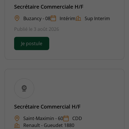
Secrétaire Commerciale H/F
Buzancy - 08
Intérim
Sup Interim
Publié le 3 août 2026
Je postule
Secrétaire Commercial H/F
Saint-Maximin - 60
CDD
Renault - Gueudet 1880