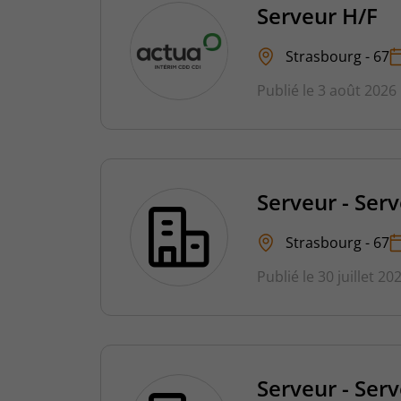
Serveur H/F
Strasbourg - 67
Publié le 3 août 2026
Serveur - Ser
Strasbourg - 67
Publié le 30 juillet 20
Serveur - Ser