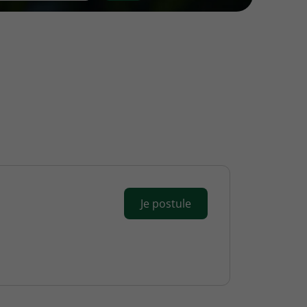
Je postule