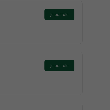
Je postule
Je postule