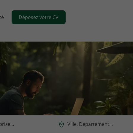
té
Déposez votre CV
Ou
est-