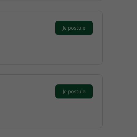
Je postule
Je postule