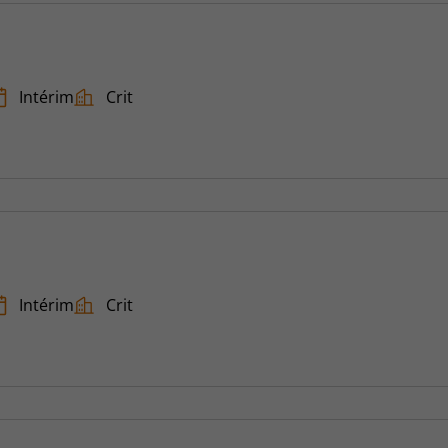
Intérim
Crit
Intérim
Crit