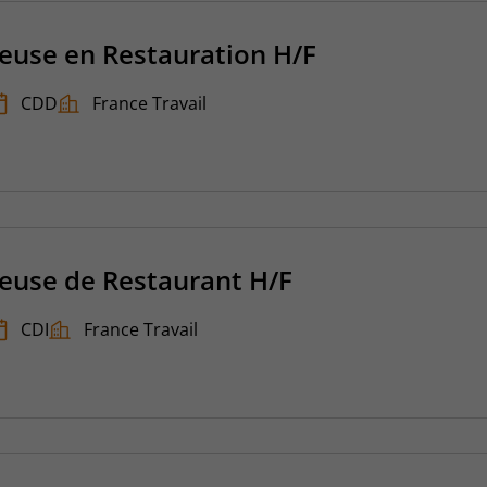
veuse en Restauration H/F
CDD
France Travail
veuse de Restaurant H/F
CDI
France Travail