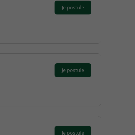
Je postule
Je postule
Je postule