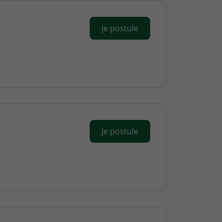
Je postule
Je postule