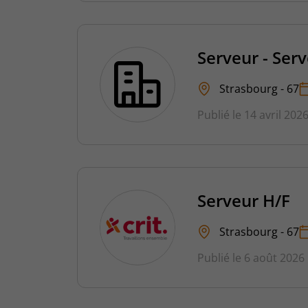
Serveur - Ser
Strasbourg - 67
Publié le 14 avril 202
Serveur H/F
Strasbourg - 67
Publié le 6 août 2026