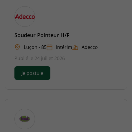
Soudeur Pointeur H/F
Luçon - 85
Intérim
Adecco
Publié le 24 juillet 2026
Je postule