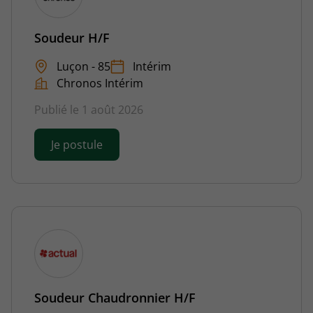
Soudeur H/F
Luçon - 85
Intérim
Chronos Intérim
Publié le 1 août 2026
Je postule
Soudeur Chaudronnier H/F