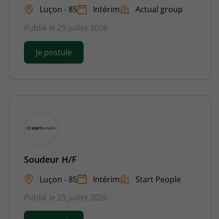
Luçon - 85
Intérim
Actual group
Publié le 29 juillet 2026
Je postule
Soudeur H/F
Luçon - 85
Intérim
Start People
Publié le 23 juillet 2026