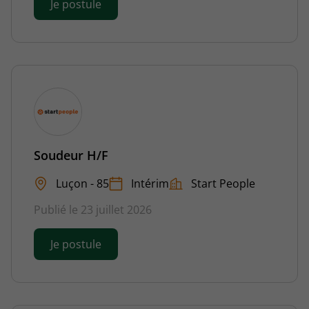
Je postule
Soudeur H/F
Luçon - 85
Intérim
Start People
Publié le 23 juillet 2026
Je postule