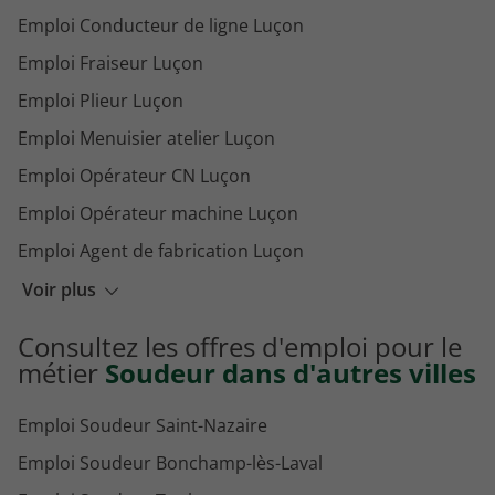
Emploi Conducteur de ligne Luçon
Emploi Fraiseur Luçon
Emploi Plieur Luçon
Emploi Menuisier atelier Luçon
Emploi Opérateur CN Luçon
Emploi Opérateur machine Luçon
Emploi Agent de fabrication Luçon
Emploi Outilleur Luçon
Voir plus
Emploi Mécanicien monteur Luçon
Consultez les offres d'emploi pour le
Emploi Opérateur de production Luçon
métier
Soudeur dans d'autres villes
Emploi Soudeur Saint-Nazaire
Emploi Soudeur Bonchamp-lès-Laval