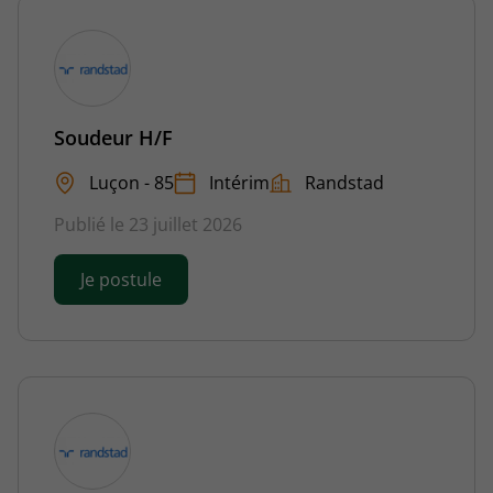
Soudeur H/F
Luçon - 85
Intérim
Randstad
Publié le 23 juillet 2026
Je postule