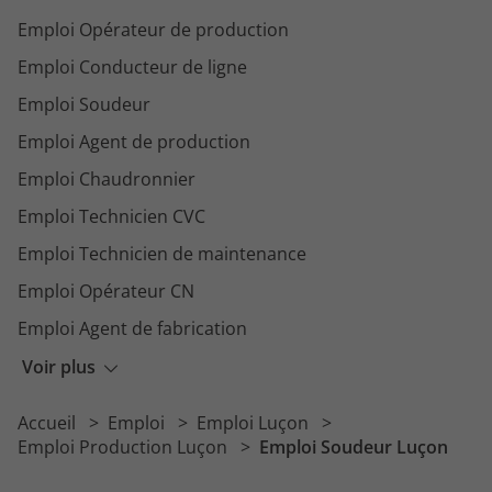
Emploi Opérateur de production
Emploi Conducteur de ligne
Emploi Soudeur
Emploi Agent de production
Emploi Chaudronnier
Emploi Technicien CVC
Emploi Technicien de maintenance
Emploi Opérateur CN
Emploi Agent de fabrication
Emploi Agent de conditionnement
Voir plus
Emploi Régleur
Accueil
Emploi
Emploi Luçon
Emploi Métallier
Emploi Production Luçon
Emploi Soudeur Luçon