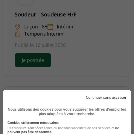
Soudeur - Soudeuse H/F
Luçon - 85
Intérim
Temporis Interim
Publié le 16 juillet 2026
Je postule
Continuer sans accepter
Nous utilisons des cookies pour vous suggérer les offres d’emploi les
plus adaptées à votre recherche.
Cookies strictement nécessaires
Soudeur H/F
Ces traceurs sont nécessaires au bon fonctionnement de nos services et
ne
peuvent pas être désactivés
.