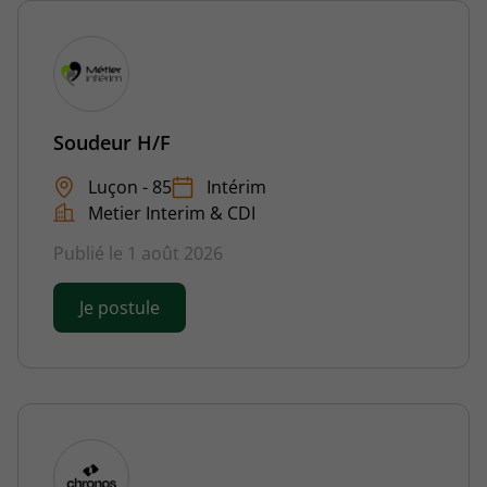
Soudeur H/F
Luçon - 85
Intérim
Metier Interim & CDI
Publié le 1 août 2026
Je postule