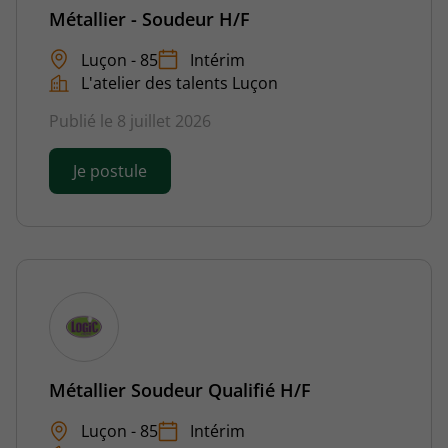
Métallier - Soudeur H/F
Luçon - 85
Intérim
L'atelier des talents Luçon
Publié le 8 juillet 2026
Je postule
Métallier Soudeur Qualifié H/F
Luçon - 85
Intérim