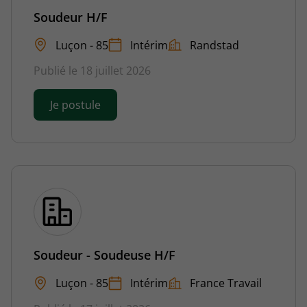
Soudeur H/F
Luçon - 85
Intérim
Randstad
Publié le 18 juillet 2026
Je postule
Soudeur - Soudeuse H/F
Luçon - 85
Intérim
France Travail