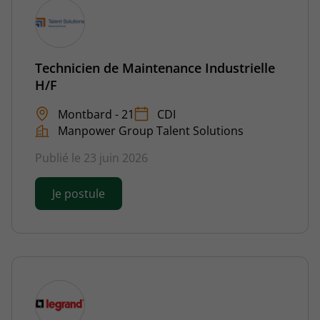
Technicien de Maintenance Industrielle
H/F
Montbard - 21
CDI
Manpower Group Talent Solutions
Publié le 23 juin 2026
Je postule