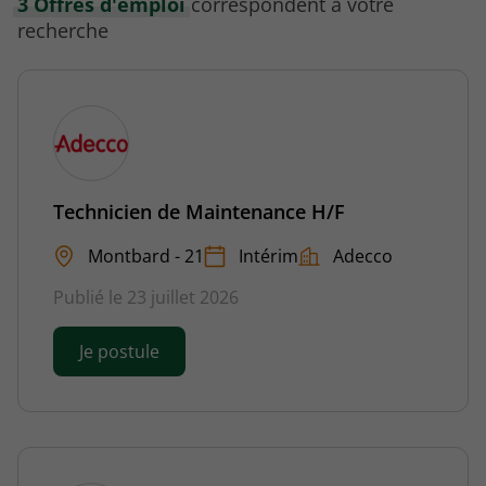
3 Offres d'emploi
correspondent à votre
recherche
Technicien de Maintenance H/F
Montbard - 21
Intérim
Adecco
Publié le 23 juillet 2026
Je postule