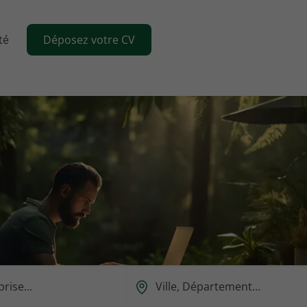
té
Déposez votre CV
Ou
est-