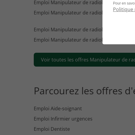
Emploi Manipulateur de radiologie Paris
Pour en savoi
Politique 
Emploi Manipulateur de radiologie Toulouse
Emploi Manipulateur de radiologie Dijon
Emploi Manipulateur de radiologie Caen
Voir toutes les offres Manipulateur de rad
Parcourez les offres d
Emploi Aide-soignant
Emploi Infirmier urgences
Emploi Dentiste