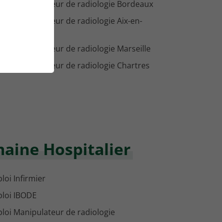
loi Manipulateur de radiologie Bordeaux
loi Manipulateur de radiologie Aix-en-
vence
loi Manipulateur de radiologie Marseille
loi Manipulateur de radiologie Chartres
maine Hospitalier
loi Infirmier
loi IBODE
loi Manipulateur de radiologie