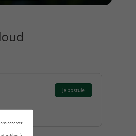
Cloud
Je postule
sans accepter
 adaptées à