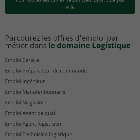
Emploi Technicien logistique Nîmes
ville
Parcourez les offres d'emploi par
métier dans
le domaine Logistique
Emploi Cariste
Emploi Préparateur de commande
Emploi Ingénieur
Emploi Manutentionnaire
Emploi Magasinier
Emploi Agent de quai
Emploi Agent logisticien
Emploi Technicien logistique