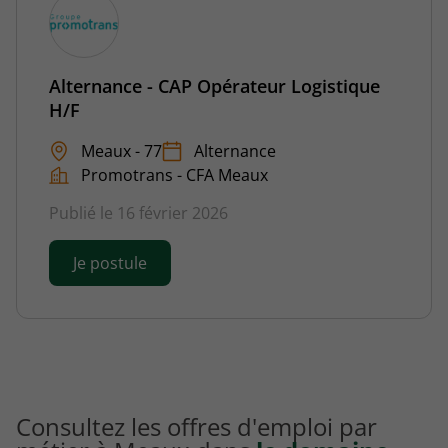
Alternance - CAP Opérateur Logistique
H/F
Meaux - 77
Alternance
Promotrans - CFA Meaux
Publié le 16 février 2026
Je postule
Consultez les offres d'emploi par