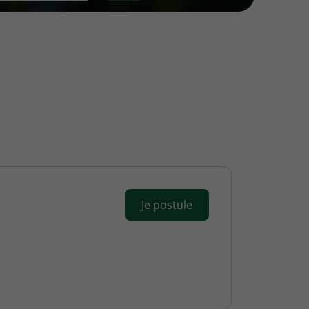
Je postule