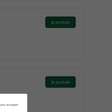
Je postule
Je postule
sans accepter