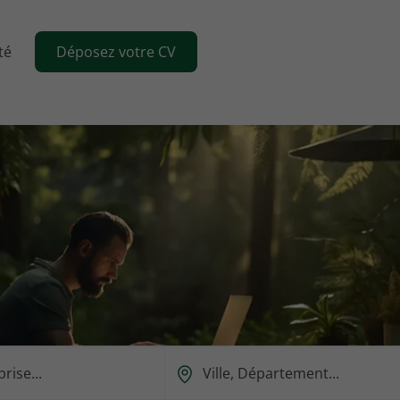
té
Déposez votre CV
Ou
est-