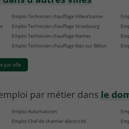
Emploi Technicien chauffage Villeurbanne
Emp
he
Emploi Technicien chauffage Strasbourg
Emp
Emploi Technicien chauffage Nantes
Emp
Emploi Technicien chauffage Riec-sur-Bélon
Emp
e par ville
'emploi par métier dans
le do
Emploi Automaticien
Emp
Emploi Chef de chantier électricité
Emp