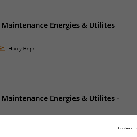
 Maintenance Energies & Utilites
Harry Hope
 Maintenance Energies & Utilites -
Métiers de l'électricité
Continuer 