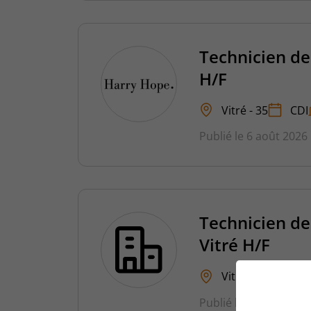
Technicien de
H/F
Vitré - 35
CDI
Publié le 6 août 2026
Technicien de
Vitré H/F
Vitré - 35
CDI
Publié le 1 août 2026