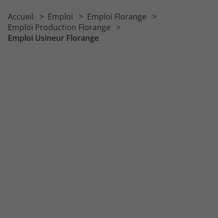
Emploi Régleur
Accueil
Emploi
Emploi Florange
Emploi Métallier
Emploi Production Florange
Emploi Usineur Florange