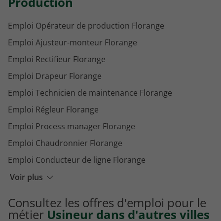
Production
Emploi Opérateur de production Florange
Emploi Ajusteur-monteur Florange
Emploi Rectifieur Florange
Emploi Drapeur Florange
Emploi Technicien de maintenance Florange
Emploi Régleur Florange
Emploi Process manager Florange
Emploi Chaudronnier Florange
Emploi Conducteur de ligne Florange
Emploi Electricien de maintenance Florange
Voir plus
Emploi Soudeur Florange
Consultez les offres d'emploi pour le
Emploi Tourneur Florange
métier
Usineur dans d'autres villes