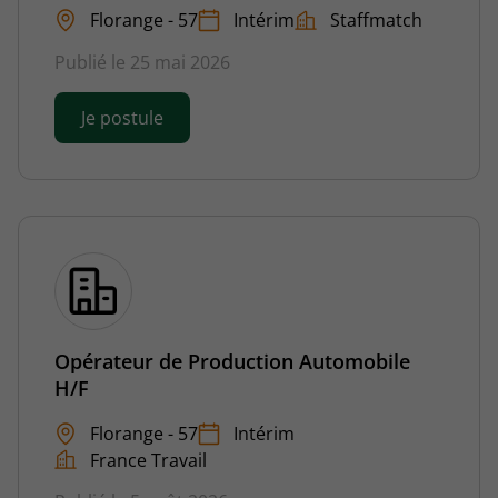
Florange - 57
Intérim
Staffmatch
Publié le 25 mai 2026
Je postule
Opérateur de Production Automobile
H/F
Florange - 57
Intérim
France Travail