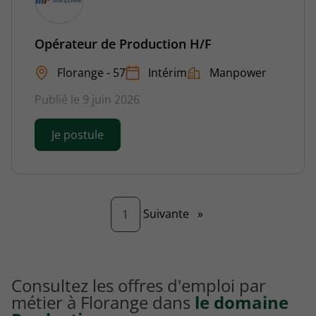
Opérateur de Production H/F
Florange - 57
Intérim
Manpower
Publié le 9 juin 2026
Je postule
Page
Suivante
»
1
Consultez les offres d'emploi par
métier à Florange dans
le domaine