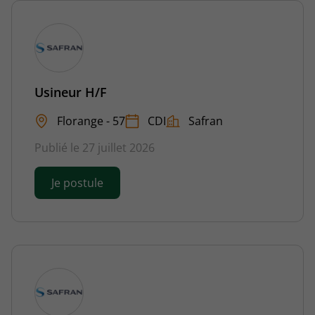
Usineur H/F
Florange - 57
CDI
Safran
Publié le 27 juillet 2026
Je postule