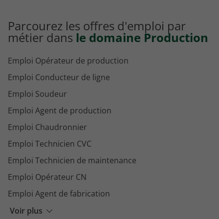
Parcourez les offres d'emploi par
métier dans
le domaine Production
Emploi Opérateur de production
Emploi Conducteur de ligne
Emploi Soudeur
Emploi Agent de production
Emploi Chaudronnier
Emploi Technicien CVC
Emploi Technicien de maintenance
Emploi Opérateur CN
Emploi Agent de fabrication
Emploi Agent de conditionnement
Voir plus