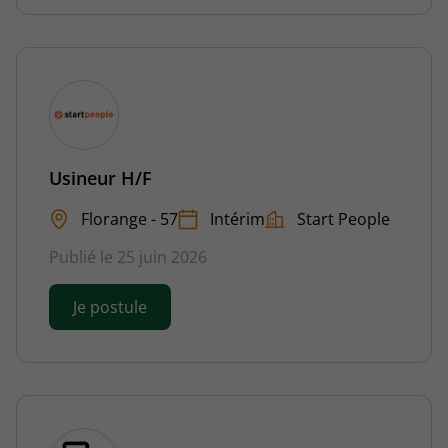
Usineur H/F
Florange - 57
Intérim
Start People
Publié le 25 juin 2026
Je postule