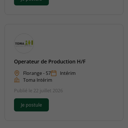
Operateur de Production H/F
Florange - 57
Intérim
Toma Intérim
Publié le 22 juillet 2026
Je postule