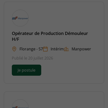
Opérateur de Production Démouleur
H/F
Florange - 57
Intérim
Manpower
Publié le 20 juillet 2026
Je postule