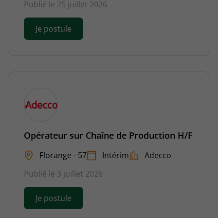
Publié le 25 juillet 2026
Je postule
Opérateur sur Chaîne de Production H/F
Florange - 57
Intérim
Adecco
Publié le 3 juillet 2026
Je postule