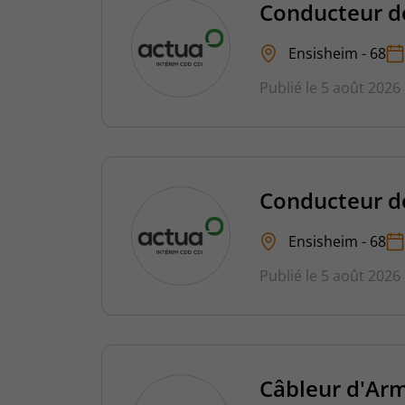
Conducteur d
Ensisheim - 68
Publié le 5 août 2026
Conducteur d
Ensisheim - 68
Publié le 5 août 2026
Câbleur d'Arm