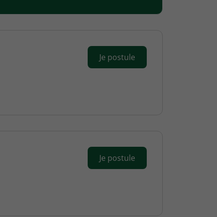
Je postule
Je postule