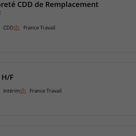
preté CDD de Remplacement
F
CDD
France Travail
 H/F
Intérim
France Travail