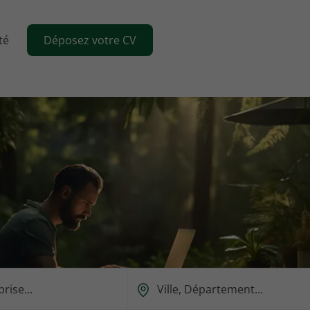
té
Déposez votre CV
Ou
est-