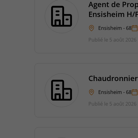
Agent de Pro
Ensisheim H/
Ensisheim - 68
Publié le 5 août 2026
Chaudronnier
Ensisheim - 68
Publié le 5 août 2026