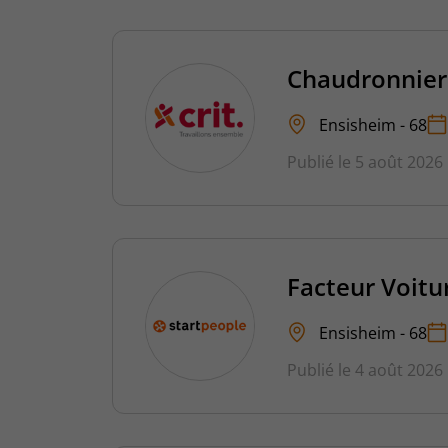
Chaudronnier
Ensisheim - 68
Publié le 5 août 2026
Facteur Voitu
Ensisheim - 68
Publié le 4 août 2026