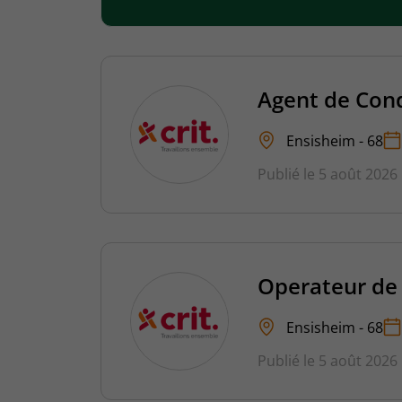
Agent de Con
Ensisheim - 68
Publié le 5 août 2026
Operateur de 
Ensisheim - 68
Publié le 5 août 2026