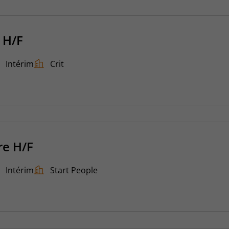
 H/F
Intérim
Crit
re H/F
Intérim
Start People