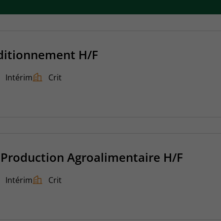
ditionnement H/F
Intérim
Crit
Production Agroalimentaire H/F
Intérim
Crit