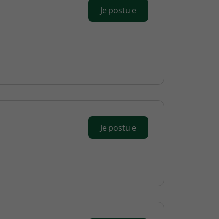
Je postule
Je postule