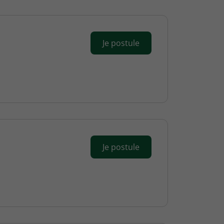
Je postule
Je postule