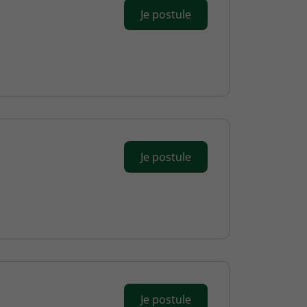
Je postule
Je postule
Je postule