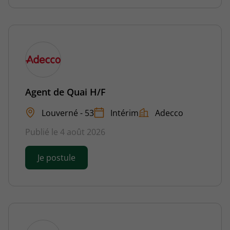
Agent de Quai H/F
Louverné - 53
Intérim
Adecco
Publié le 4 août 2026
Je postule