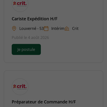
Cariste Expédition H/F
Louverné - 53
Intérim
Crit
Publié le 4 août 2026
Je postule
Préparateur de Commande H/F