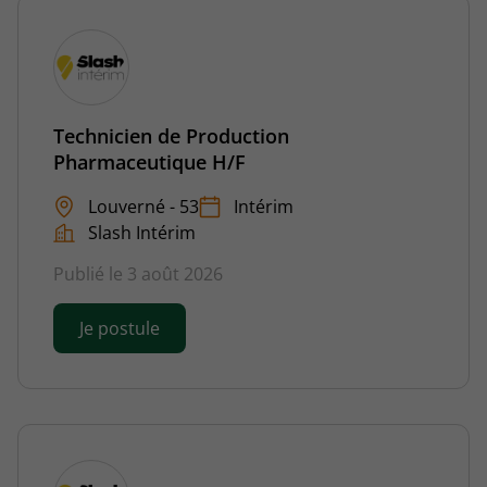
Technicien de Production
Pharmaceutique H/F
Louverné - 53
Intérim
Slash Intérim
Publié le 3 août 2026
Je postule