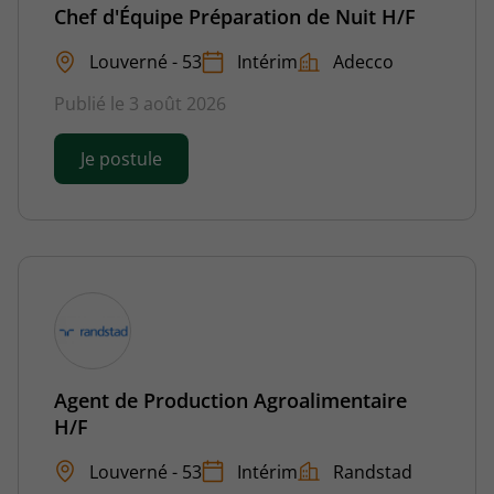
Chef d'Équipe Préparation de Nuit H/F
Louverné - 53
Intérim
Adecco
Publié le 3 août 2026
Je postule
Agent de Production Agroalimentaire
H/F
Louverné - 53
Intérim
Randstad