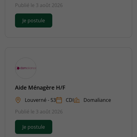
Publié le 3 août 2026
Je postule
Aide Ménagère H/F
Louverné - 53
CDI
Domaliance
Publié le 3 août 2026
Je postule