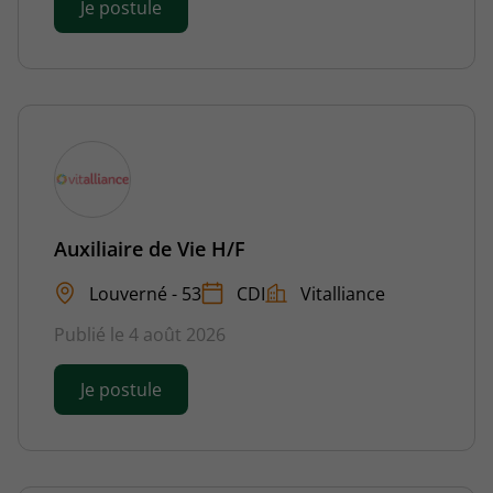
Je postule
Auxiliaire de Vie H/F
Louverné - 53
CDI
Vitalliance
Publié le 4 août 2026
Je postule