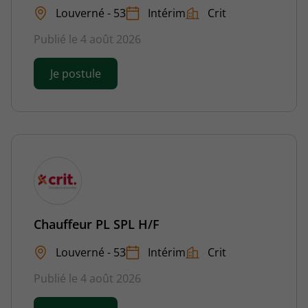
Louverné - 53
Intérim
Crit
Publié le 4 août 2026
Je postule
Chauffeur PL SPL H/F
Louverné - 53
Intérim
Crit
Publié le 4 août 2026