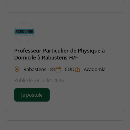
Professeur Particulier de Physique à
Domicile à Rabastens H/F
Rabastens - 81
CDD
Acadomia
Publié le 28 juillet 2026
Je postule