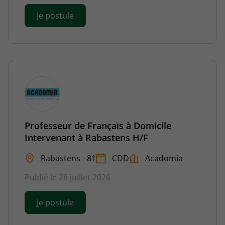
Je postule
Professeur de Français à Domicile
Intervenant à Rabastens H/F
Rabastens - 81
CDD
Acadomia
Publié le 28 juillet 2026
Je postule