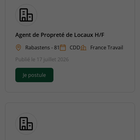
Agent de Propreté de Locaux H/F
Rabastens - 81
CDD
France Travail
Publié le 17 juillet 2026
Je postule