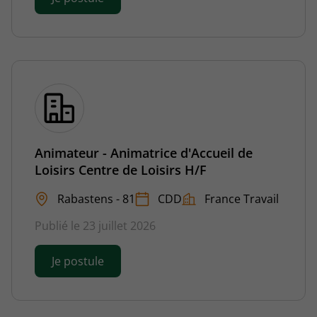
Animateur - Animatrice d'Accueil de
Loisirs Centre de Loisirs H/F
Rabastens - 81
CDD
France Travail
Publié le 23 juillet 2026
Je postule