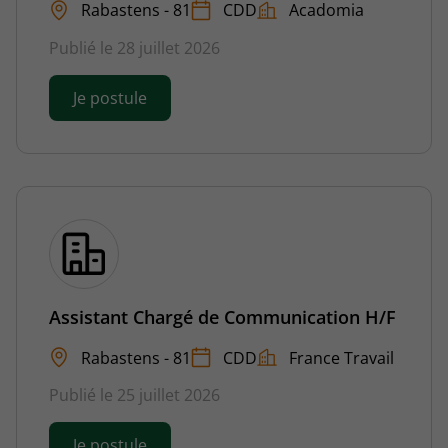
Rabastens - 81
CDD
Acadomia
Publié le 28 juillet 2026
Je postule
Assistant Chargé de Communication H/F
Rabastens - 81
CDD
France Travail
Publié le 25 juillet 2026
Je postule