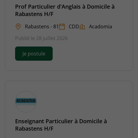
Prof Particulier d'Anglais à Domicile à
Rabastens H/F
Rabastens - 81
CDD
Acadomia
Publié le 28 juillet 2026
Je postule
Enseignant Particulier à Domicile à
Rabastens H/F