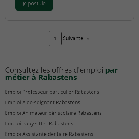
Je postule
Page
Suivante
»
1
Consultez les offres d'emploi
par
métier à Rabastens
Emploi Professeur particulier Rabastens
Emploi Aide-soignant Rabastens
Emploi Animateur périscolaire Rabastens
Emploi Baby sitter Rabastens
Emploi Assistante dentaire Rabastens