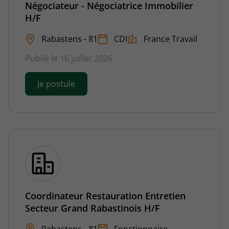
Négociateur - Négociatrice Immobilier
H/F
Rabastens - 81
CDI
France Travail
Publié le 16 juillet 2026
Je postule
Coordinateur Restauration Entretien
Secteur Grand Rabastinois H/F
Rabastens - 81
Fonctionnaire