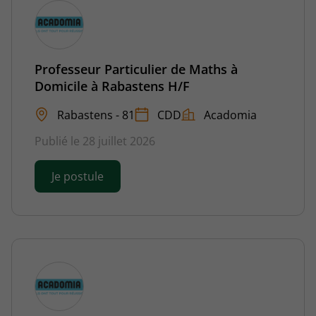
Professeur Particulier de Maths à
Domicile à Rabastens H/F
Rabastens - 81
CDD
Acadomia
Publié le 28 juillet 2026
Je postule