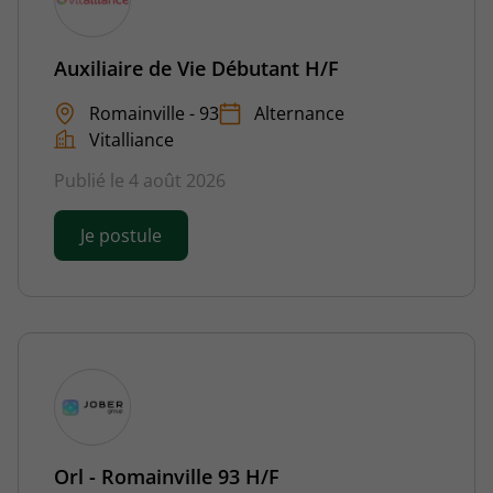
Auxiliaire de Vie Débutant H/F
Romainville - 93
Alternance
Vitalliance
Publié le 4 août 2026
Je postule
Orl - Romainville 93 H/F