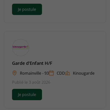
Je postule
Garde d'Enfant H/F
Romainville - 93
CDD
Kinougarde
Publié le 3 août 2026
Je postule