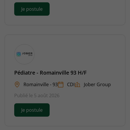
Je postule
Pédiatre - Romainville 93 H/F
Romainville - 93
CDI
Jober Group
Publié le 5 août 2026
Je postule