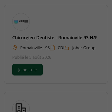
Chirurgien-Dentiste - Romainvile 93 H/F
Romainville - 93
CDI
Jober Group
Publié le 5 août 2026
Je postule