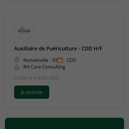
Auxiliaire de Puériculture - CDD H/F
Romainville - 93
CDD
RH Care Consulting
Publié le 4 août 2026
Je postule