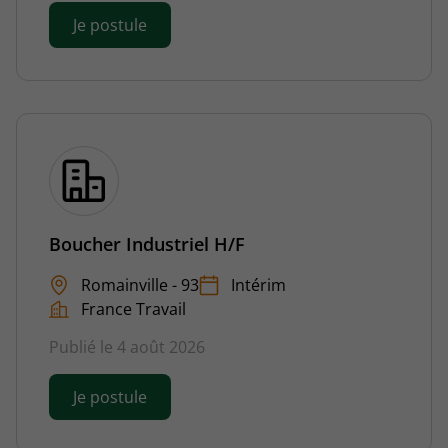
Je postule
Boucher Industriel H/F
Romainville - 93
Intérim
France Travail
Publié le 4 août 2026
Je postule