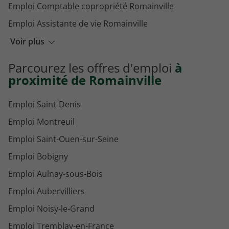
Emploi Comptable copropriété Romainville
Emploi Assistante de vie Romainville
Emploi Médecin généraliste Romainville
Voir plus
Emploi Menuisier Romainville
Parcourez les offres d'emploi
à
Emploi Professeur Romainville
proximité de Romainville
Emploi Saint-Denis
Emploi Montreuil
Emploi Saint-Ouen-sur-Seine
Emploi Bobigny
Emploi Aulnay-sous-Bois
Emploi Aubervilliers
Emploi Noisy-le-Grand
Emploi Tremblay-en-France