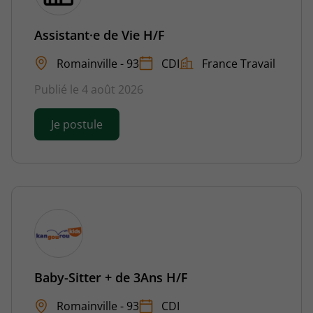
Assistant·e de Vie H/F
Romainville - 93
CDI
France Travail
Publié le 4 août 2026
Je postule
Baby-Sitter + de 3Ans H/F
Romainville - 93
CDI