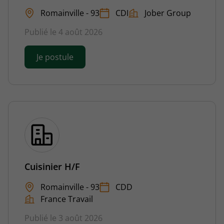
Romainville - 93
CDI
Jober Group
Publié le 4 août 2026
Je postule
Cuisinier H/F
Romainville - 93
CDD
France Travail
Publié le 3 août 2026