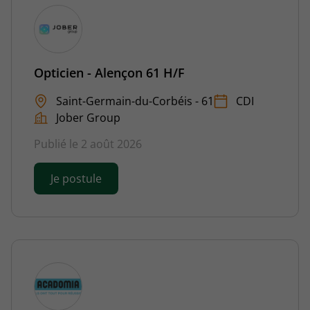
Opticien - Alençon 61 H/F
Saint-Germain-du-Corbéis - 61
CDI
Jober Group
Publié le 2 août 2026
Je postule