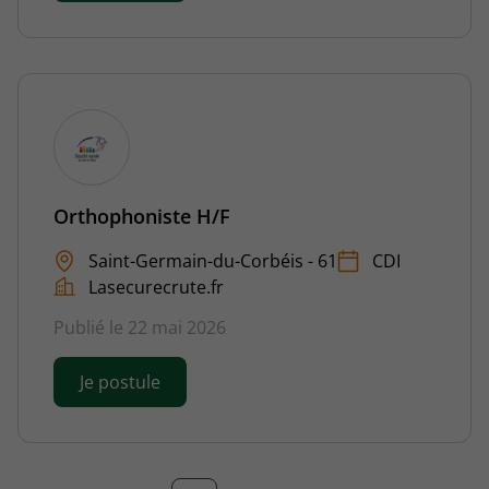
Orthophoniste H/F
Saint-Germain-du-Corbéis - 61
CDI
Lasecurecrute.fr
Publié le 22 mai 2026
Je postule