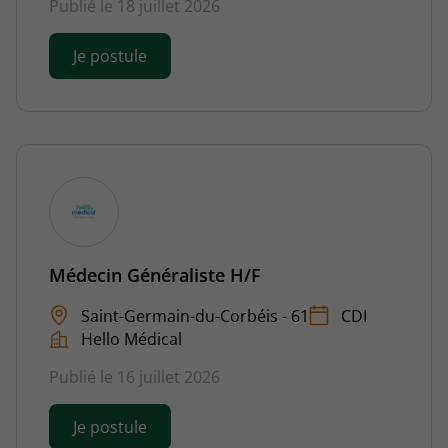
Publié le 18 juillet 2026
Je postule
Médecin Généraliste H/F
Saint-Germain-du-Corbéis - 61
CDI
Hello Médical
Publié le 16 juillet 2026
Je postule