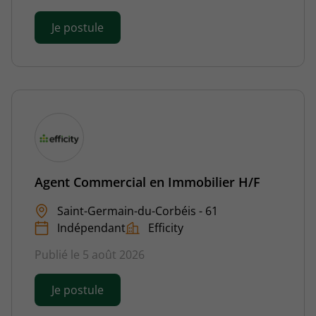
Je postule
Agent Commercial en Immobilier H/F
Saint-Germain-du-Corbéis - 61
Indépendant
Efficity
Publié le 5 août 2026
Je postule