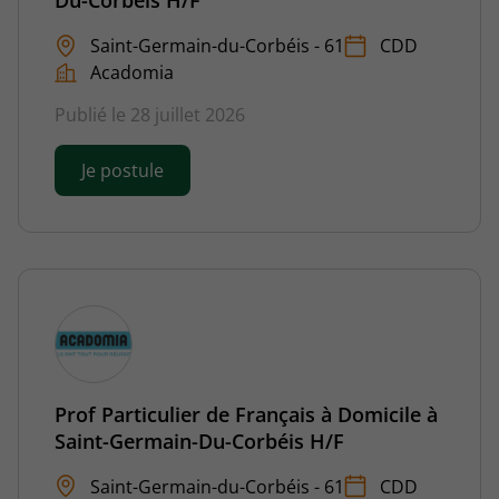
Du-Corbéis H/F
Saint-Germain-du-Corbéis - 61
CDD
Acadomia
Publié le 28 juillet 2026
Je postule
Prof Particulier de Français à Domicile à
Saint-Germain-Du-Corbéis H/F
Saint-Germain-du-Corbéis - 61
CDD