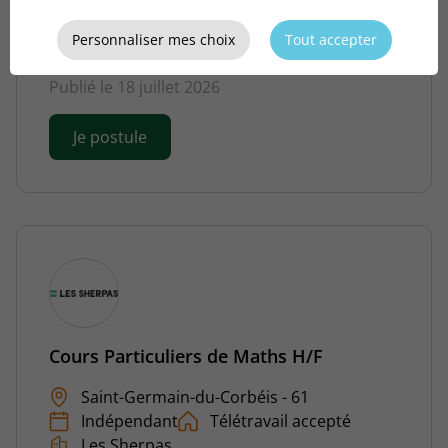
Saint-Germain-du-Corbéis - 61
Indépendant
Télétravail accepté
Personnaliser mes choix
Tout accepter
Les Sherpas
Publié le 18 juillet 2026
Je postule
Cours Particuliers de Maths H/F
Saint-Germain-du-Corbéis - 61
Indépendant
Télétravail accepté
Les Sherpas