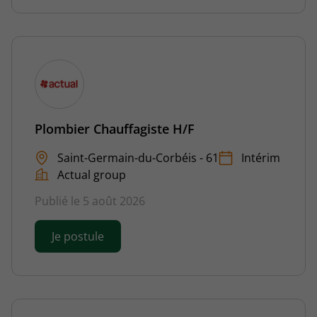
Plombier Chauffagiste H/F
Saint-Germain-du-Corbéis - 61
Intérim
Actual group
Publié le 5 août 2026
Je postule