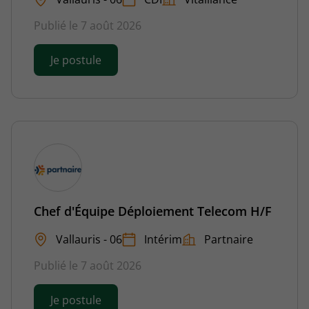
Publié le 7 août 2026
Je postule
Chef d'Équipe Déploiement Telecom H/F
Vallauris - 06
Intérim
Partnaire
Publié le 7 août 2026
Je postule