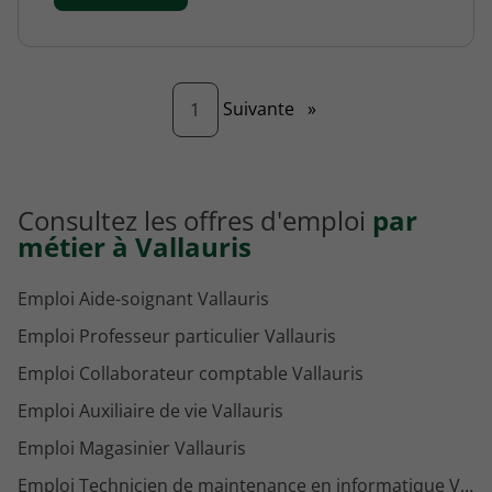
Page
Suivante
»
1
Consultez les offres d'emploi
par
métier à Vallauris
Emploi Aide-soignant Vallauris
Emploi Professeur particulier Vallauris
Emploi Collaborateur comptable Vallauris
Emploi Auxiliaire de vie Vallauris
Emploi Magasinier Vallauris
Emploi Technicien de maintenance en informatique Vallauris