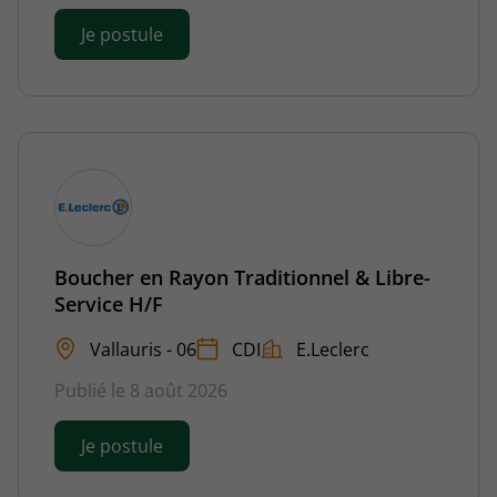
Je postule
Boucher en Rayon Traditionnel & Libre-
Service H/F
Vallauris - 06
CDI
E.Leclerc
Publié le 8 août 2026
Je postule