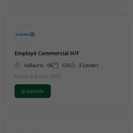
Employé Commercial H/F
Vallauris - 06
CDI
E.Leclerc
Publié le 8 août 2026
Je postule