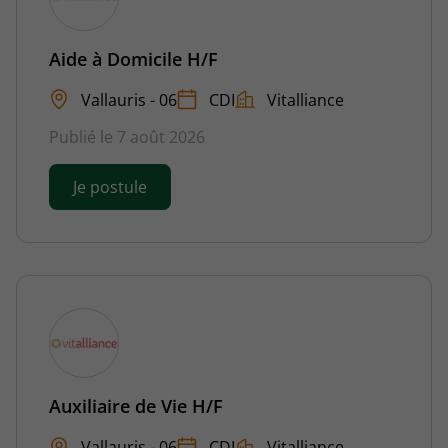
Aide à Domicile H/F
Vallauris - 06
CDI
Vitalliance
Publié le 7 août 2026
Je postule
Auxiliaire de Vie H/F
Vallauris - 06
CDI
Vitalliance