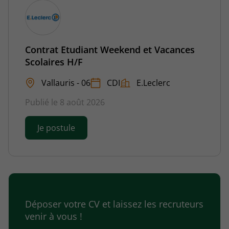
Contrat Etudiant Weekend et Vacances
Scolaires H/F
Vallauris - 06
CDI
E.Leclerc
Publié le 8 août 2026
Je postule
Déposer votre CV et laissez les recruteurs
venir à vous !