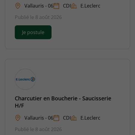
Vallauris - 06
CDI
E.Leclerc
Publié le 8 août 2026
Je postule
Charcutier en Boucherie - Saucisserie
H/F
Vallauris - 06
CDI
E.Leclerc
Publié le 8 août 2026