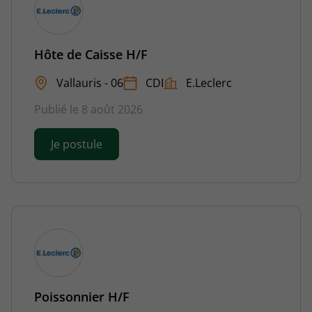
Hôte de Caisse H/F
Vallauris - 06
CDI
E.Leclerc
Publié le 8 août 2026
Je postule
Poissonnier H/F