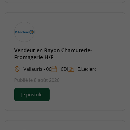
Vendeur en Rayon Charcuterie-
Fromagerie H/F
Vallauris - 06
CDI
E.Leclerc
Publié le 8 août 2026
Je postule