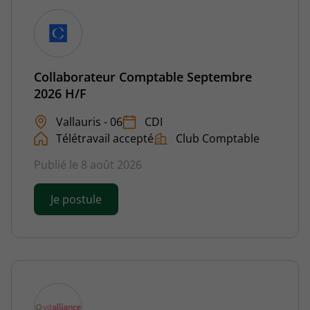
Collaborateur Comptable Septembre
2026 H/F
Vallauris - 06
CDI
Télétravail accepté
Club Comptable
Publié le 8 août 2026
Je postule