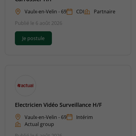
Vaulx-en-Velin - 69
CDI
Partnaire
Publié le 6 août 2026
Je postule
Electricien Vidéo Surveillance H/F
Vaulx-en-Velin - 69
Intérim
Actual group
Publié le 6 août 2026