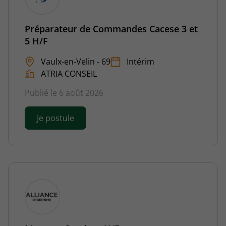
Préparateur de Commandes Cacese 3 et
5 H/F
Vaulx-en-Velin - 69
Intérim
ATRIA CONSEIL
Publié le 6 août 2026
Je postule