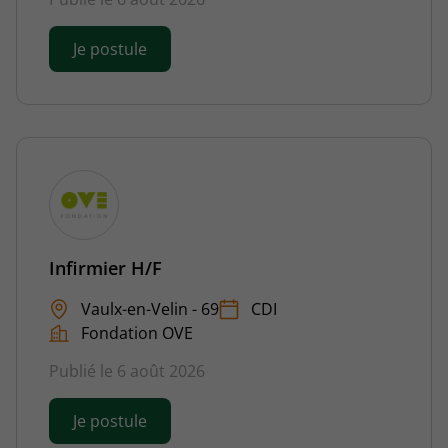
Je postule
Infirmier H/F
Vaulx-en-Velin - 69
CDI
Fondation OVE
Publié le 6 août 2026
Je postule