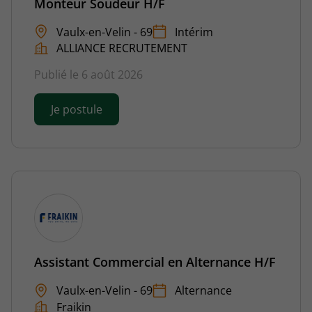
Monteur Soudeur H/F
Vaulx-en-Velin - 69
Intérim
ALLIANCE RECRUTEMENT
Publié le 6 août 2026
Je postule
Assistant Commercial en Alternance H/F
Vaulx-en-Velin - 69
Alternance
Fraikin