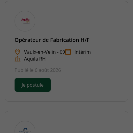
Opérateur de Fabrication H/F
Vaulx-en-Velin - 69
Intérim
Aquila RH
Publié le 6 août 2026
Je postule