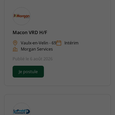
Macon VRD H/F
Vaulx-en-Velin - 69
Intérim
Morgan Services
Publié le 6 août 2026
Je postule