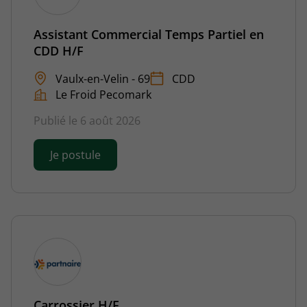
Assistant Commercial Temps Partiel en
CDD H/F
Vaulx-en-Velin - 69
CDD
Le Froid Pecomark
Publié le 6 août 2026
Je postule
Carrossier H/F