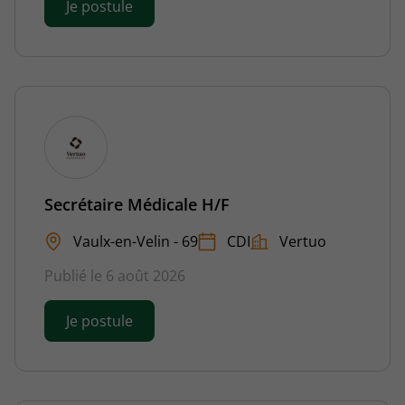
Je postule
Secrétaire Médicale H/F
Vaulx-en-Velin - 69
CDI
Vertuo
Publié le 6 août 2026
Je postule