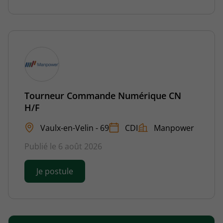
Tourneur Commande Numérique CN
H/F
Vaulx-en-Velin - 69
CDI
Manpower
Publié le 6 août 2026
Je postule