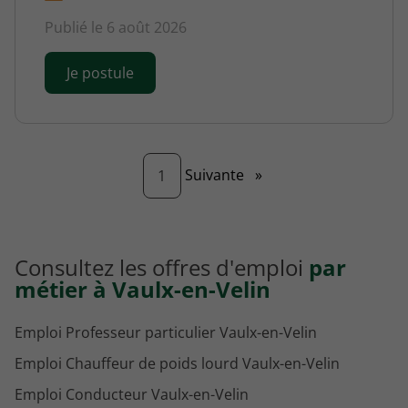
Publié le 6 août 2026
Je postule
Page
Suivante
»
1
Consultez les offres d'emploi
par
métier à Vaulx-en-Velin
Emploi Professeur particulier Vaulx-en-Velin
Emploi Chauffeur de poids lourd Vaulx-en-Velin
Emploi Conducteur Vaulx-en-Velin