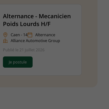
Alternance - Mecanicien
Poids Lourds H/F
Caen - 14
Alternance
Alliance Automotive Group
Publié le 21 juillet 2026
Je postule