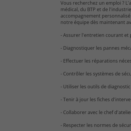
Vous recherchez un emploi ? L'
médical, du BTP et de l'industri
accompagnement personnalisé p
notre équipe dès maintenant ave
- Assurer l'entretien courant et p
- Diagnostiquer les pannes méca
- Effectuer les réparations néce
- Contrôler les systèmes de sécu
- Utiliser les outils de diagnost
- Tenir à jour les fiches d'inter
- Collaborer avec le chef d'atel
- Respecter les normes de sécuri