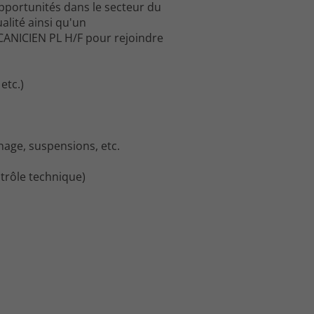
pportunités dans le secteur du
alité ainsi qu'un
ANICIEN PL H/F pour rejoindre
etc.)
inage, suspensions, etc.
ntrôle technique)