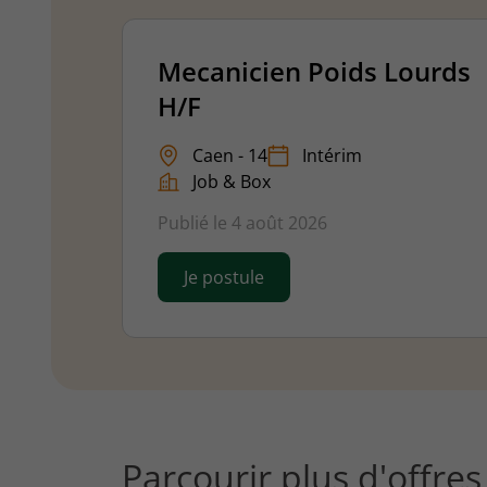
Mecanicien Poids Lourds
H/F
Caen - 14
Intérim
Job & Box
Publié le 4 août 2026
Je postule
Parcourir plus d'offre