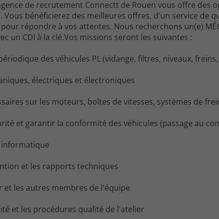
agence de recrutement Connectt de Rouen vous offre des o
e. Vous bénéficierez des meilleures offres, d'un service de qu
our répondre à vos attentes. Nous recherchons un(e) MÉC
c un CDI à la clé.Vos missions seront les suivantes :
ériodique des véhicules PL (vidange, filtres, niveaux, freins, 
niques, électriques et électroniques
ssaires sur les moteurs, boîtes de vitesses, systèmes de fre
rité et garantir la conformité des véhicules (passage au co
ic informatique
vention et les rapports techniques
ier et les autres membres de l'équipe
té et les procédures qualité de l'atelier