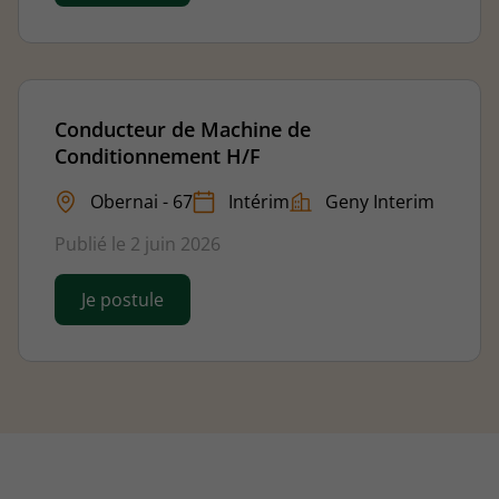
Conducteur de Machine de
Conditionnement H/F
Obernai - 67
Intérim
Geny Interim
Publié le 2 juin 2026
Je postule