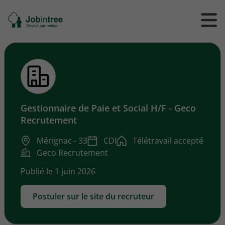
Se
Ouvrir
Ou
rendre
/
/
à
ferme
f
l'accueil
le
le
formul
m
de
reche
Gestionnaire de Paie et Social H/F - Geco
Recrutement
Mérignac - 33
CDI
Télétravail accepté
Geco Recrutement
Publié le 1 juin 2026
Postuler sur le site du recruteur